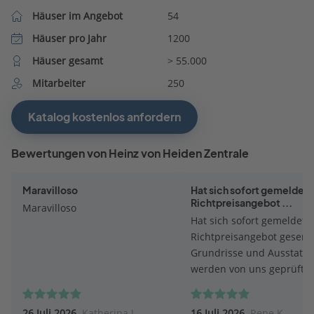
Häuser im Angebot
54
Häuser pro Jahr
1200
Häuser gesamt
> 55.000
Mitarbeiter
250
Katalog kostenlos anfordern
Bewertungen von Heinz von Heiden Zentrale
Maravilloso
Hat sich sofort gemeldet.
Richtpreisangebot ...
Maravilloso
Hat sich sofort gemeldet.
Richtpreisangebot gesend
Grundrisse und Ausstatt
werden von uns geprüft.
26 Juli 2026
Katherina J.
16 Juli 2026
Rene K.