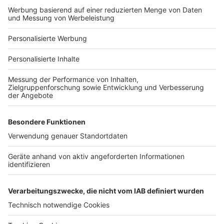
Bauprojekt-Profil
Für Unternehmen
Ihre Baufirma auf bauen.de
Kostenloses Infogespräch