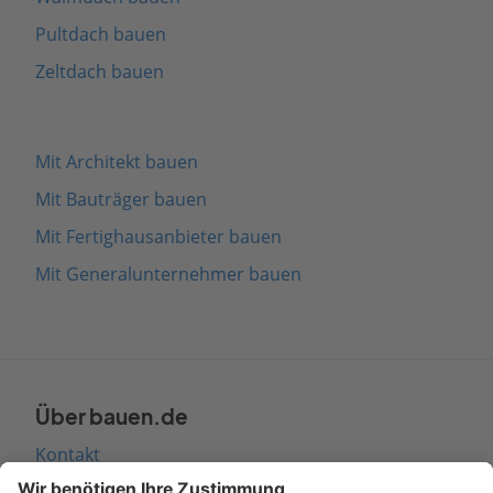
Pultdach bauen
Zeltdach bauen
Mit Architekt bauen
Mit Bauträger bauen
Mit Fertighausanbieter bauen
Mit Generalunternehmer bauen
Über bauen.de
Kontakt
Seitenaufbau