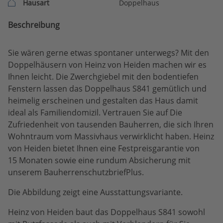
Hausart
Doppelhaus
Beschreibung
Sie wären gerne etwas spontaner unterwegs? Mit den
Doppelhäusern von Heinz von Heiden machen wir es
Ihnen leicht. Die Zwerchgiebel mit den bodentiefen
Fenstern lassen das Doppelhaus S841 gemütlich und
heimelig erscheinen und gestalten das Haus damit
ideal als Familiendomizil. Vertrauen Sie auf Die
Zufriedenheit von tausenden Bauherren, die sich Ihren
Wohntraum vom Massivhaus verwirklicht haben. Heinz
von Heiden bietet Ihnen eine Festpreisgarantie von
15 Monaten sowie eine rundum Absicherung mit
unserem BauherrenschutzbriefPlus.
Die Abbildung zeigt eine Ausstattungsvariante.
Heinz von Heiden baut das Doppelhaus S841 sowohl