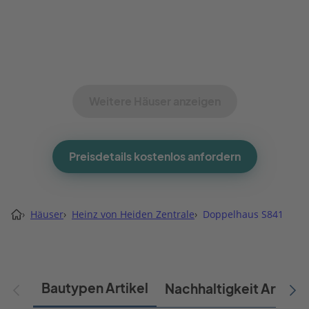
Weitere Häuser anzeigen
Preisdetails kostenlos anfordern
›
Häuser
›
Heinz von Heiden Zentrale
›
Doppelhaus S841
Bautypen Artikel
Nachhaltigkeit Artikel