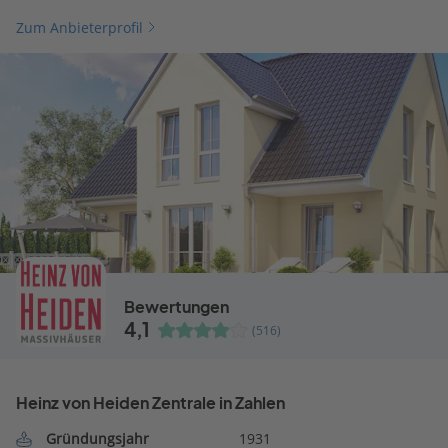
Zum Anbieterprofil
Bewertungen
4,1
(516)
Heinz von Heiden Zentrale in Zahlen
Gründungsjahr
1931