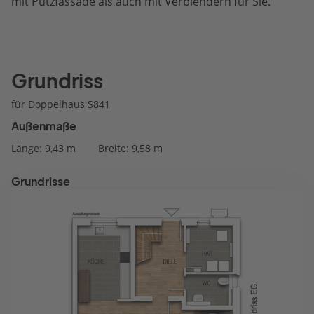
mit Putzfassade als auch mit Verblendern für Sie.
Grundriss
für Doppelhaus S841
Außenmaße
Länge: 9,43 m
Breite: 9,58 m
Grundrisse