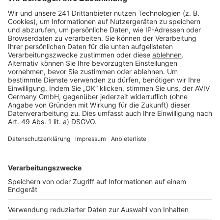
Barrierefreiheit
Cookie Einstellungen
Rechtliches
AGB-Übersicht
Datenschutz
Impressum
Fotonachweis
Services
Bauprojekt-Quiz
Häuser-Suche
Hausanbieter-Suche