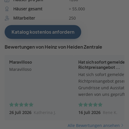
Häuser gesamt
> 55.000
Mitarbeiter
250
Katalog kostenlos anfordern
Bewertungen von Heinz von Heiden Zentrale
Maravilloso
Hat sich sofort gemeldet.
Richtpreisangebot ...
Maravilloso
Hat sich sofort gemeldet.
Richtpreisangebot gesend
Grundrisse und Ausstatt
werden von uns geprüft.
26 Juli 2026
Katherina J.
16 Juli 2026
Rene K.
Alle Bewertungen ansehen