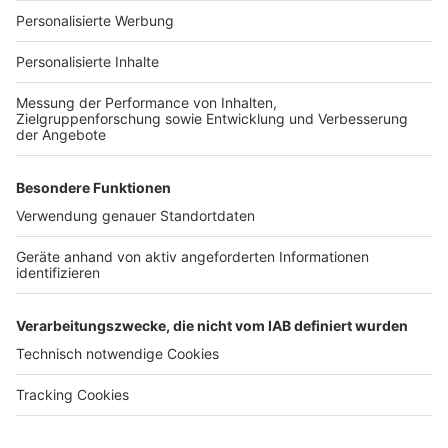
Für Unternehmen
Ihre Baufirma auf bauen.de
Kostenloses Infogespräch