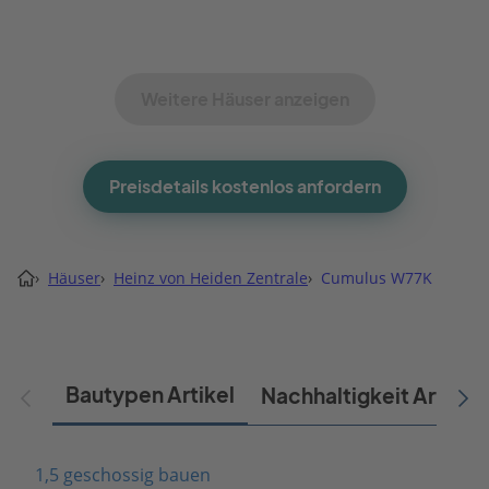
Weitere Häuser anzeigen
Preisdetails kostenlos anfordern
›
Häuser
›
Heinz von Heiden Zentrale
›
Cumulus W77K
Bautypen Artikel
Nachhaltigkeit Artikel
1,5 geschossig bauen