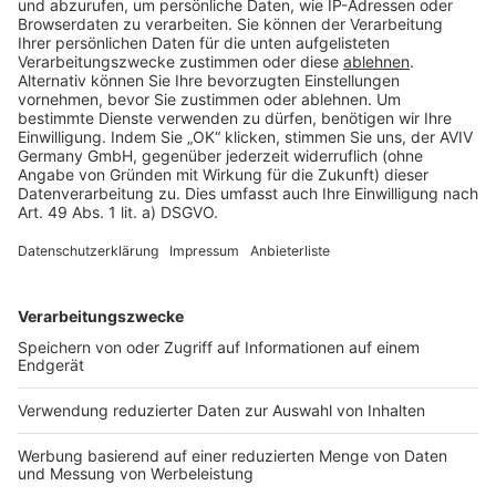
Cookie Einstellungen
Rechtliches
AGB-Übersicht
Datenschutz
Impressum
Fotonachweis
Services
Bauprojekt-Quiz
Häuser-Suche
Hausanbieter-Suche
Bauprojekt-Profil