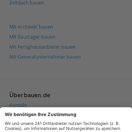
Zeltdach bauen
Mit Architekt bauen
Mit Bauträger bauen
Mit Fertighausanbieter bauen
Mit Generalunternehmer bauen
Über bauen.de
Kontakt
Seitenaufbau
Barrierefreiheit