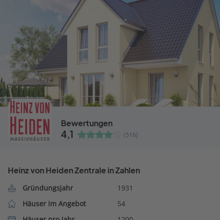
Bewertungen
4,1
(516)
Heinz von Heiden Zentrale in Zahlen
Gründungsjahr
1931
Häuser im Angebot
54
Häuser pro Jahr
1200