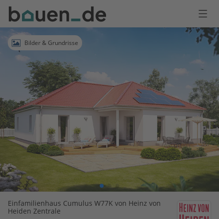
Bauen
Logo
Anmelden
Bilder & Grundrisse
Einfamilienhaus Cumulus W77K von Heinz von
Heiden Zentrale