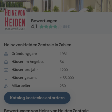
Bewertungen
4,1
(516)
Heinz von Heiden Zentrale in Zahlen
Gründungsjahr
1931
Häuser im Angebot
54
Häuser pro Jahr
1200
Häuser gesamt
> 55.000
Mitarbeiter
250
Katalog kostenlos anfordern
Bewertungen von Heinz von Heiden Zentrale