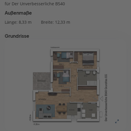
für Der Unverbesserliche B540
Außenmaße
Länge: 8,33 m
Breite: 12,33 m
Grundrisse