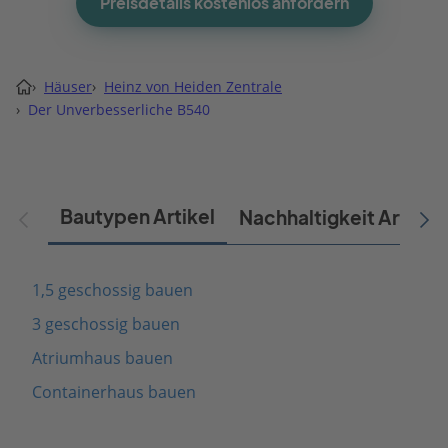
Preisdetails kostenlos anfordern
›
Häuser
›
Heinz von Heiden Zentrale
›
Der Unverbesserliche B540
Bautypen Artikel
Nachhaltigkeit Artikel
1,5 geschossig bauen
3 geschossig bauen
Atriumhaus bauen
Containerhaus bauen