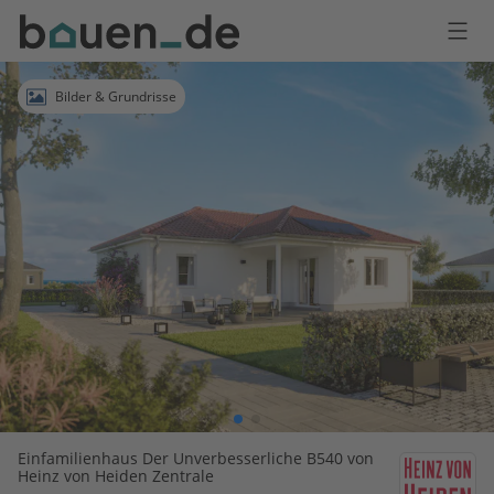
Bauen
Logo
Anmelden
Bilder & Grundrisse
Einfamilienhaus Der Unverbesserliche B540 von
Heinz von Heiden Zentrale