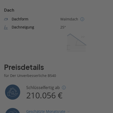
Dach
Dachform
Walmdach
Dachneigung
25°
25º
Preisdetails
für Der Unverbesserliche B540
Schlüsselfertig ab
210.056 €
Geschätzte Monatsrate