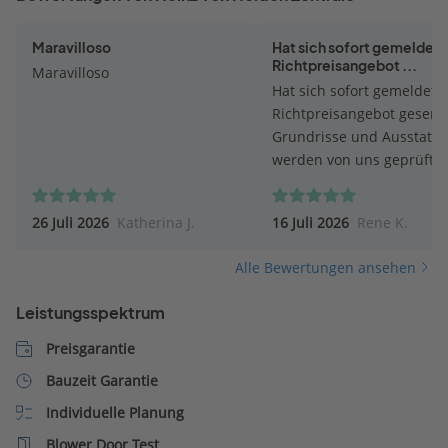
Maravilloso
Hat sich sofort gemeldet.
Richtpreisangebot ...
Maravilloso
Hat sich sofort gemeldet.
Richtpreisangebot gesend
Grundrisse und Ausstatt
werden von uns geprüft.
26 Juli 2026
Katherina J.
16 Juli 2026
Rene K.
Alle Bewertungen ansehen
Leistungsspektrum
Preisgarantie
Bauzeit Garantie
Individuelle Planung
Blower Door Test