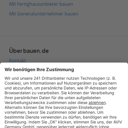
Mit Fertighausanbieter bauen
Mit Generalunternehmer bauen
Über bauen.de
Kontakt
Seitenaufbau
Barrierefreiheit
Cookie Einstellungen
Rechtliches
AGB-Übersicht
Datenschutz