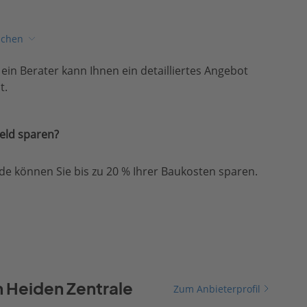
ichen
, ein Berater kann Ihnen ein detailliertes Angebot
t.
eld sparen?
e können Sie bis zu 20 % Ihrer Baukosten sparen.
n Heiden Zentrale
Zum Anbieterprofil