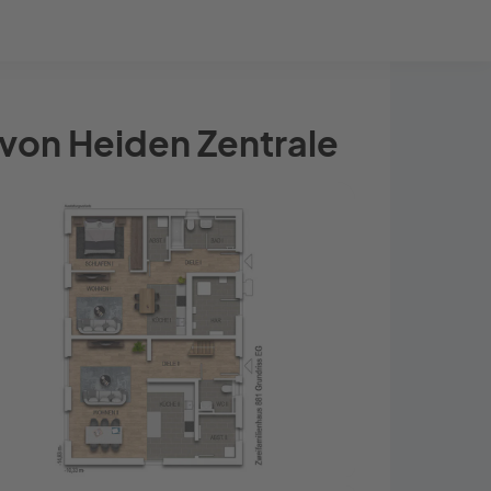
Bauprojekt-Quiz
Mein Konto
Baupartner
Anmelden
 von Heiden Zentrale