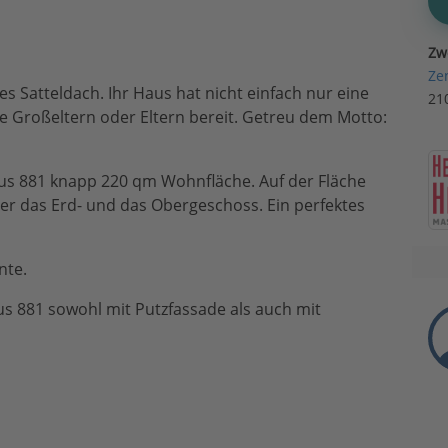
Zw
Ze
es Satteldach. Ihr Haus hat nicht einfach nur eine
21
hre Großeltern oder Eltern bereit. Getreu dem Motto:
aus 881 knapp 220 qm Wohnfläche. Auf der Fläche
ber das Erd- und das Obergeschoss. Ein perfektes
nte.
s 881 sowohl mit Putzfassade als auch mit