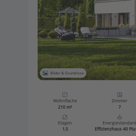
Bilder & Grundrisse
Wohnfläche
Zimmer
210 m²
7
Etagen
Energiestandar
1,5
Effizienzhaus 40 Plu