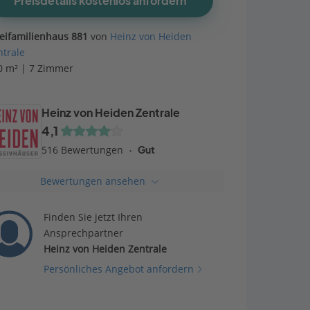
Preisdetails kostenlos anfordern
eifamilienhaus 881
von
Heinz von Heiden
ntrale
0 m² | 7 Zimmer
Heinz von Heiden Zentrale
4,1
516 Bewertungen
Gut
Bewertungen ansehen
Finden Sie jetzt Ihren
Ansprechpartner
Heinz von Heiden Zentrale
Persönliches Angebot anfordern