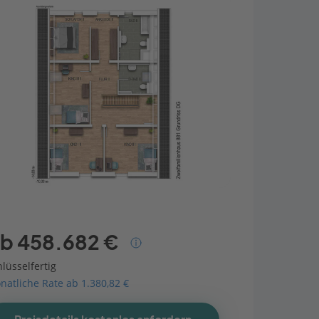
b 458.682 €
lüsselfertig
natliche Rate ab 1.380,82 €