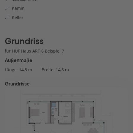
Kamin
Keller
Grundriss
für HUF Haus ART 6 Beispiel 7
Außenmaße
Länge: 14,8 m
Breite: 14,8 m
Grundrisse