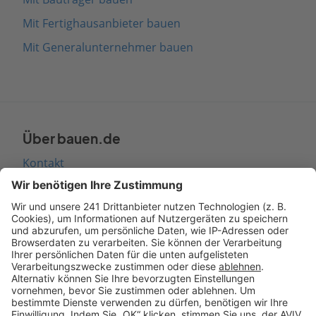
Mit Fertighausanbieter bauen
Mit Generalunternehmer bauen
Über bauen.de
Kontakt
Seitenaufbau
Barrierefreiheit
Cookie Einstellungen
Rechtliches
AGB-Übersicht