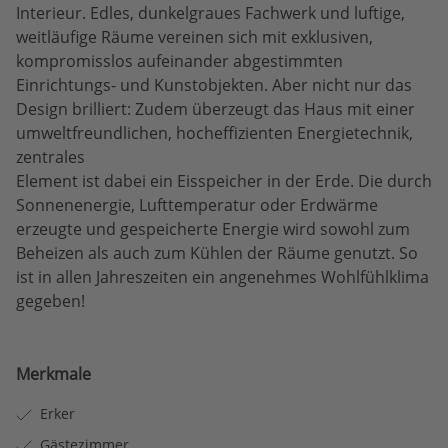
Interieur. Edles, dunkelgraues Fachwerk und luftige,
weitläufige Räume vereinen sich mit exklusiven,
kompromisslos aufeinander abgestimmten
Einrichtungs- und Kunstobjekten. Aber nicht nur das
Design brilliert: Zudem überzeugt das Haus mit einer
umweltfreundlichen, hocheffizienten Energietechnik,
zentrales
Element ist dabei ein Eisspeicher in der Erde. Die durch
Sonnenenergie, Lufttemperatur oder Erdwärme
erzeugte und gespeicherte Energie wird sowohl zum
Beheizen als auch zum Kühlen der Räume genutzt. So
ist in allen Jahreszeiten ein angenehmes Wohlfühlklima
gegeben!
Merkmale
Erker
Gästezimmer