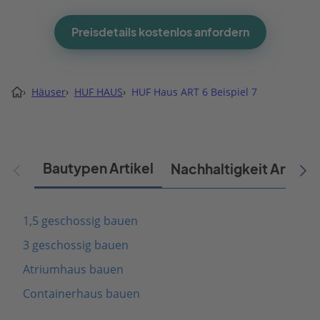
Preisdetails kostenlos anfordern
›
Häuser
›
HUF HAUS
›
HUF Haus ART 6 Beispiel 7
Bautypen Artikel
Nachhaltigkeit Artikel
1,5 geschossig bauen
3 geschossig bauen
Atriumhaus bauen
Containerhaus bauen