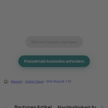
Weitere Häuser anzeigen
Preisdetails kostenlos anfordern
›
Häuser
›
invivo haus
›
EFH Klassik 110
Bautypen Artikel
Nachhaltigkeit Artikel