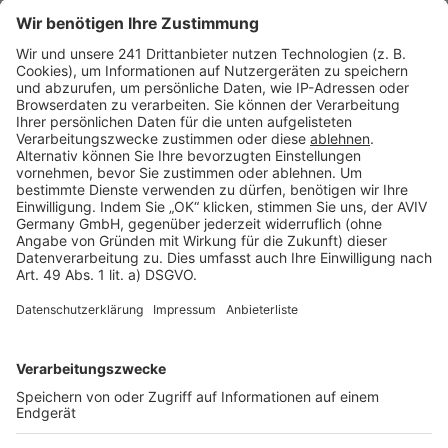
Seitenaufbau
Barrierefreiheit
Cookie Einstellungen
Rechtliches
AGB-Übersicht
Datenschutz
Impressum
Fotonachweis
Services
Bauprojekt-Quiz
Häuser-Suche