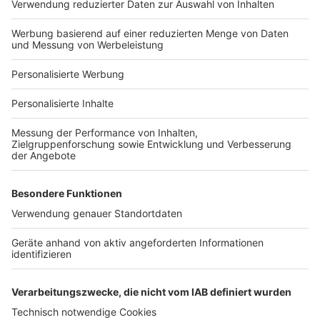
Hausanbieter-Suche
Bauprojekt-Profil
Für Unternehmen
Ihre Baufirma auf bauen.de
Kostenloses Infogespräch