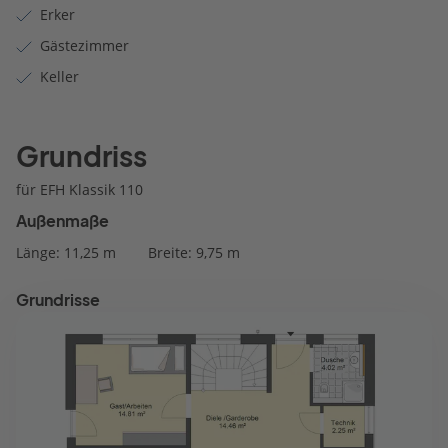
Erker
Gästezimmer
Keller
Grundriss
für EFH Klassik 110
Außenmaße
Länge: 11,25 m
Breite: 9,75 m
Grundrisse