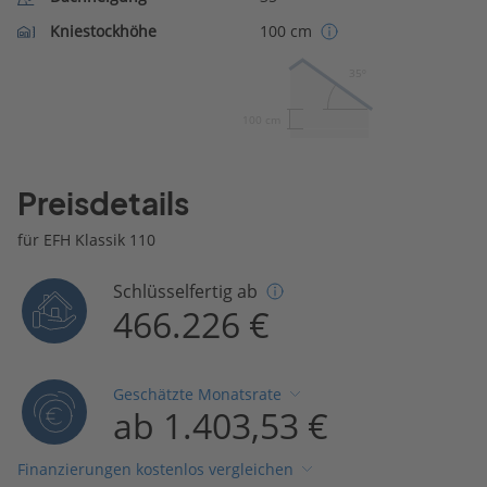
Kniestockhöhe
100 cm
35º
100 cm
Preisdetails
für EFH Klassik 110
Schlüsselfertig ab
466.226 €
Geschätzte Monatsrate
ab 1.403,53 €
Finanzierungen kostenlos vergleichen