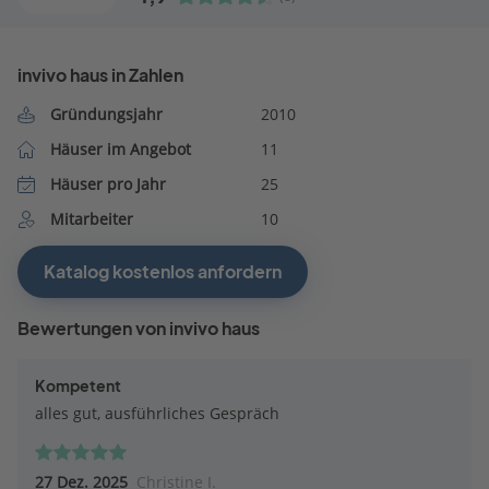
invivo haus in Zahlen
Gründungsjahr
2010
Häuser im Angebot
11
Häuser pro Jahr
25
Mitarbeiter
10
Katalog kostenlos anfordern
Bewertungen von invivo haus
Kompetent
alles gut, ausführliches Gespräch
27 Dez. 2025
Christine I.