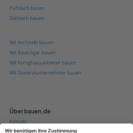
Pultdach bauen
Zeltdach bauen
Mit Architekt bauen
Mit Bauträger bauen
Mit Fertighausanbieter bauen
Mit Generalunternehmer bauen
Über bauen.de
Kontakt
Seitenaufbau