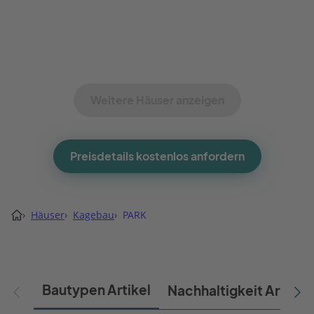
Weitere Häuser anzeigen
Preisdetails kostenlos anfordern
›
Häuser
›
Kagebau
›
PARK
Bautypen Artikel
Nachhaltigkeit Artikel