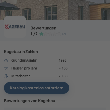
Bewertungen
1,0
(2)
Kagebau in Zahlen
Gründungsjahr
1995
Häuser pro Jahr
> 100
Mitarbeiter
> 100
Katalog kostenlos anfordern
Bewertungen von Kagebau