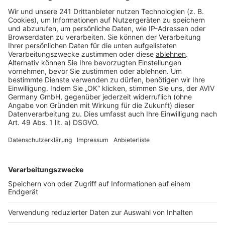
Barrierefreiheit
Cookie Einstellungen
Rechtliches
AGB-Übersicht
Datenschutz
Impressum
Fotonachweis
Services
Bauprojekt-Quiz
Häuser-Suche
Hausanbieter-Suche