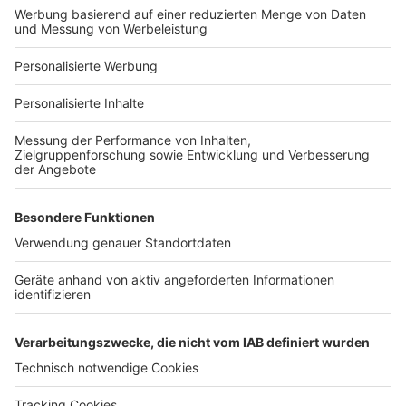
Bauprojekt-Profil
Für Unternehmen
Ihre Baufirma auf bauen.de
Kostenloses Infogespräch