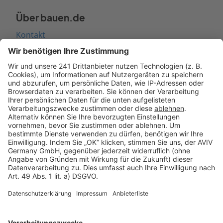
Über bauen.de
Kontakt
Seitenaufbau
Barrierefreiheit
Cookie Einstellungen
Rechtliches
AGB-Übersicht
Datenschutz
Impressum
Fotonachweis
Services