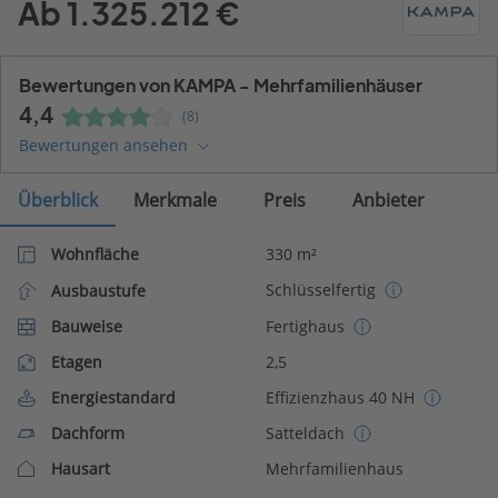
Ab 1.325.212 €
Bewertungen von KAMPA - Mehrfamilienhäuser
4,4
(8)
Bewertungen ansehen
Überblick
Merkmale
Preis
Anbieter
Wohnfläche
330 m²
Schlüsselfertig
Ausbaustufe
Bauweise
Fertighaus
Etagen
2,5
Energiestandard
Effizienzhaus 40 NH
Dachform
Satteldach
Hausart
Mehrfamilienhaus