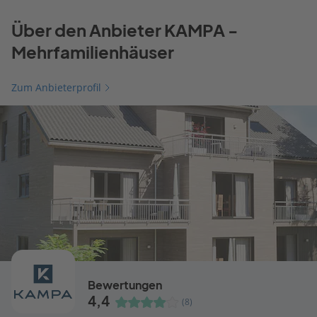
Über den Anbieter KAMPA -
Mehrfamilienhäuser
Zum Anbieterprofil
Bewertungen
4,4
(8)