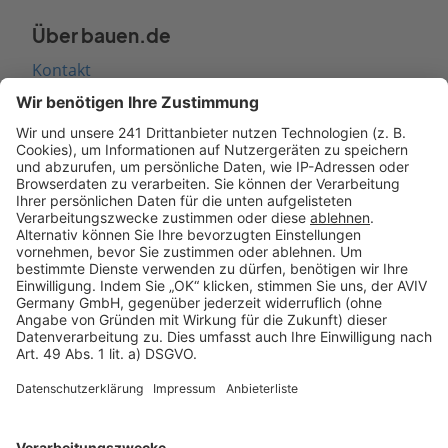
Über bauen.de
Kontakt
Seitenaufbau
Barrierefreiheit
Cookie Einstellungen
Rechtliches
AGB-Übersicht
Datenschutz
Impressum
Fotonachweis
Services