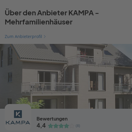
Über den Anbieter KAMPA -
Mehrfamilienhäuser
Zum Anbieterprofil
Bewertungen
4,4
(8)