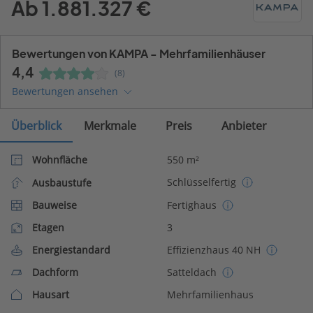
Ab 1.881.327 €
Bewertungen von KAMPA - Mehrfamilienhäuser
4,4
(8)
Bewertungen ansehen
Überblick
Merkmale
Preis
Anbieter
Wohnfläche
550 m²
Schlüsselfertig
Ausbaustufe
Bauweise
Fertighaus
Etagen
3
Energiestandard
Effizienzhaus 40 NH
Dachform
Satteldach
Hausart
Mehrfamilienhaus