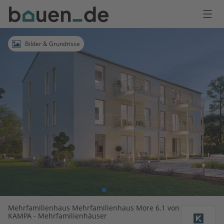
Bauen
Logo
Anmelden
Bilder & Grundrisse
Mehrfamilienhaus Mehrfamilienhaus More 6.1 von
KAMPA - Mehrfamilienhäuser