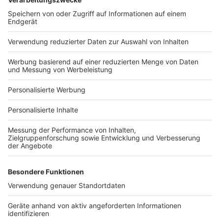
Bauprojekt-Quiz
Häuser-Suche
Hausanbieter-Suche
Bauprojekt-Profil
Für Unternehmen
Ihre Baufirma auf bauen.de
Kostenloses Infogespräch