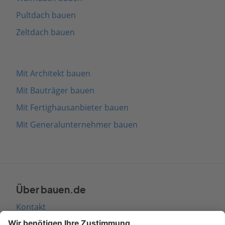
Pultdach bauen
Zeltdach bauen
Mit Architekt bauen
Mit Bauträger bauen
Mit Fertighausanbieter bauen
Mit Generalunternehmer bauen
Über bauen.de
Kontakt
Seitenaufbau