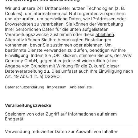
Barrierefreiheit
Cookie Einstellungen
Rechtliches
AGB-Übersicht
Datenschutz
Impressum
Fotonachweis
Services
Bauprojekt-Quiz
Häuser-Suche
Hausanbieter-Suche