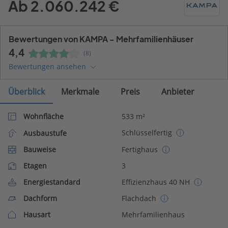
Ab 2.060.242 €
Bewertungen von KAMPA - Mehrfamilienhäuser
4,4
(8)
Bewertungen ansehen
Überblick
Merkmale
Preis
Anbieter
Wohnfläche
533 m²
Schlüsselfertig
Ausbaustufe
Bauweise
Fertighaus
Etagen
3
Energiestandard
Effizienzhaus 40 NH
Dachform
Flachdach
Hausart
Mehrfamilienhaus