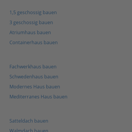
1,5 geschossig bauen
3 geschossig bauen
Atriumhaus bauen
Containerhaus bauen
Fachwerkhaus bauen
Schwedenhaus bauen
Modernes Haus bauen
Mediterranes Haus bauen
Satteldach bauen
Walmdach bauen