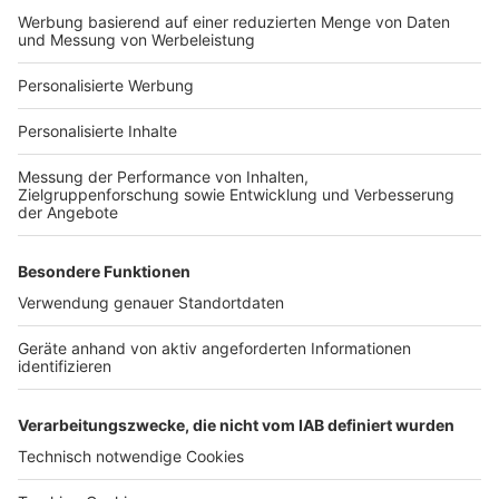
Bauprojekt-Profil
Für Unternehmen
Ihre Baufirma auf bauen.de
Kostenloses Infogespräch