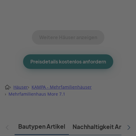
Weitere Häuser anzeigen
Preisdetails kostenlos anfordern
›
Häuser
›
KAMPA - Mehrfamilienhäuser
›
Mehrfamilienhaus More 7.1
Bautypen Artikel
Nachhaltigkeit Artikel