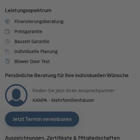
Finanzexperten hat sie
Leistungsspektrum
vermittelt.
Finanzierungsberatung
Preisgarantie
Bauzeit Garantie
Individuelle Planung
Blower Door Test
Persönliche Beratung für Ihre individuellen Wünsche
Finden Sie jetzt Ihren Ansprechpartner
KAMPA - Mehrfamilienhäuser
Jetzt Termin vereinbaren
Auszeichnungen, Zertifikate & Mitgliedschaften