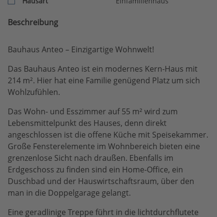
Hausart
Einfamilienhaus
Beschreibung
Bauhaus Anteo – Einzigartige Wohnwelt!
Das Bauhaus Anteo ist ein modernes Kern-Haus mit
214 m². Hier hat eine Familie genügend Platz um sich
Wohlzufühlen.
Das Wohn- und Esszimmer auf 55 m² wird zum
Lebensmittelpunkt des Hauses, denn direkt
angeschlossen ist die offene Küche mit Speisekammer.
Große Fensterelemente im Wohnbereich bieten eine
grenzenlose Sicht nach draußen. Ebenfalls im
Erdgeschoss zu finden sind ein Home-Office, ein
Duschbad und der Hauswirtschaftsraum, über den
man in die Doppelgarage gelangt.
Eine geradlinige Treppe führt in die lichtdurchflutete