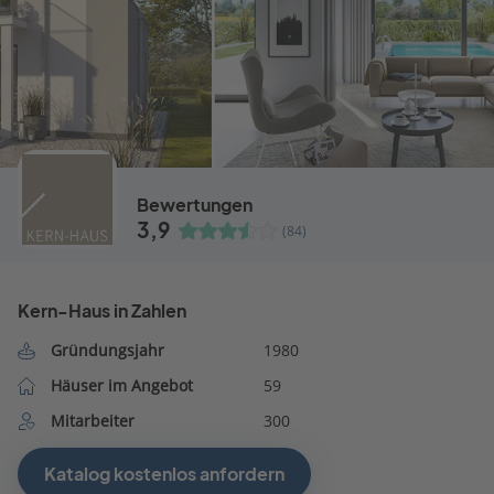
Bewertungen
3,9
(84)
Kern-Haus in Zahlen
Gründungsjahr
1980
Häuser im Angebot
59
Mitarbeiter
300
Katalog kostenlos anfordern