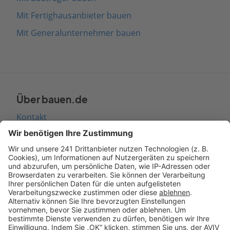
Mit Fertighausanbieter bauen
Mit Generalunternehmer bauen
Über bauen.de
Kontakt
Seitenaufbau
Barrierefreiheit
Cookie Einstellungen
Rechtliches
AGB-Übersicht