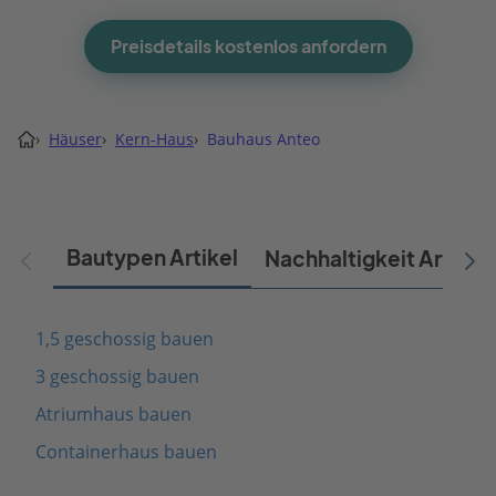
Preisdetails kostenlos anfordern
›
Häuser
›
Kern-Haus
›
Bauhaus Anteo
Bautypen Artikel
Nachhaltigkeit Artikel
1,5 geschossig bauen
3 geschossig bauen
Atriumhaus bauen
Containerhaus bauen