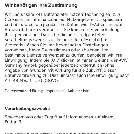
Seitenaufbau
Barrierefreiheit
Cookie Einstellungen
Rechtliches
AGB-Übersicht
Datenschutz
Impressum
Fotonachweis
Services
Bauprojekt-Quiz
Häuser-Suche