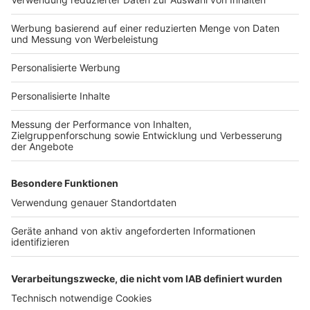
Hausanbieter-Suche
Bauprojekt-Profil
Für Unternehmen
Ihre Baufirma auf bauen.de
Kostenloses Infogespräch