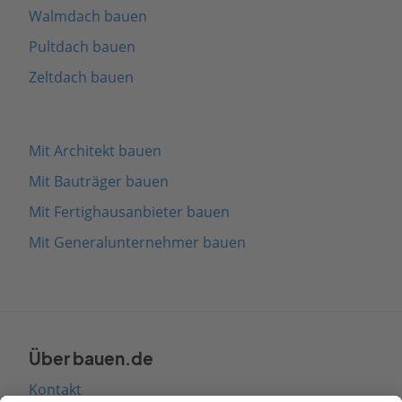
Walmdach bauen
Pultdach bauen
Zeltdach bauen
Mit Architekt bauen
Mit Bauträger bauen
Mit Fertighausanbieter bauen
Mit Generalunternehmer bauen
Über bauen.de
Kontakt