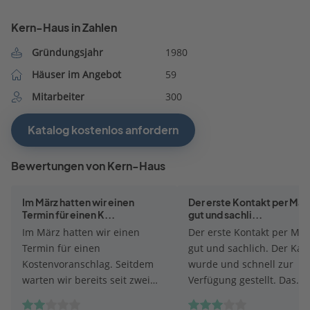
Kern-Haus in Zahlen
Gründungsjahr
1980
Häuser im Angebot
59
Mitarbeiter
300
Katalog kostenlos anfordern
Bewertungen von Kern-Haus
Im März hatten wir einen
Der erste Kontakt per Mail
Termin für einen K...
gut und sachli...
Im März hatten wir einen
Der erste Kontakt per Mai
Termin für einen
gut und sachlich. Der Kat
Kostenvoranschlag. Seitdem
wurde und schnell zur
warten wir bereits seit zwei
Verfügung gestellt. Das
Monaten auf eine
Beratungsgespräch fand a