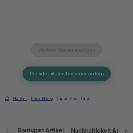
Weitere Häuser anzeigen
Preisdetails kostenlos anfordern
›
Häuser
›
Kern-Haus
›
Doppelhaus Linus
Bautypen Artikel
Nachhaltigkeit Artikel