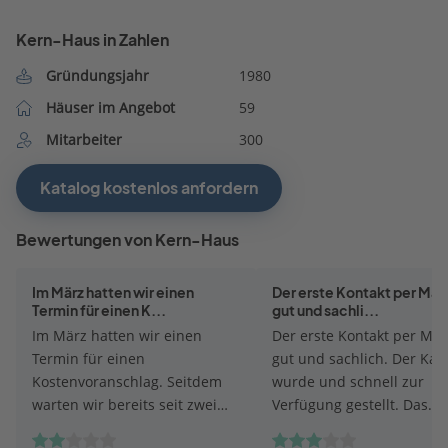
Kern-Haus in Zahlen
Gründungsjahr
1980
Häuser im Angebot
59
Mitarbeiter
300
Katalog kostenlos anfordern
Bewertungen von Kern-Haus
Im März hatten wir einen
Der erste Kontakt per Mail
Termin für einen K...
gut und sachli...
Im März hatten wir einen
Der erste Kontakt per Mai
Termin für einen
gut und sachlich. Der Kat
Kostenvoranschlag. Seitdem
wurde und schnell zur
warten wir bereits seit zwei
Verfügung gestellt. Das
Monaten auf eine
Beratungsgespräch fand a