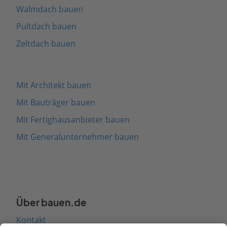
Walmdach bauen
Pultdach bauen
Zeltdach bauen
Mit Architekt bauen
Mit Bauträger bauen
Mit Fertighausanbieter bauen
Mit Generalunternehmer bauen
Über bauen.de
Kontakt