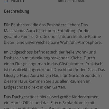
Hausart
Einfamilienhaus
Beschreibung
Für Bauherren, die das Besondere lieben: Das
Massivhaus Aura bietet pure Entfaltung für die
gesamte Familie. Große und lichtdurchflutete Räume
bieten eine unverwechselbare Wohlfühl-Atmosphäre.
Im Erdgeschoss befindet sich der helle Wohn- und
Essbereich mit direkt angrenzender Küche. Durch
einen Flur gelangt man in das Gästezimmer. Praktisch
ist das direkt angrenzende Duschbad für den Gast. Das
Lifestyle-Haus Aura ist ein Haus für Gartenfreunde: In
diesem Haus kommen Sie aus allen Räumen im
Erdgeschoss direkt in den Garten.
Das Dachgeschoss bietet zwei große Kinderzimmer,
ein Home-Office und das Eltern-Schlafzimmer mit
separater Ankleide. Das Badezimmer wird aufgrund