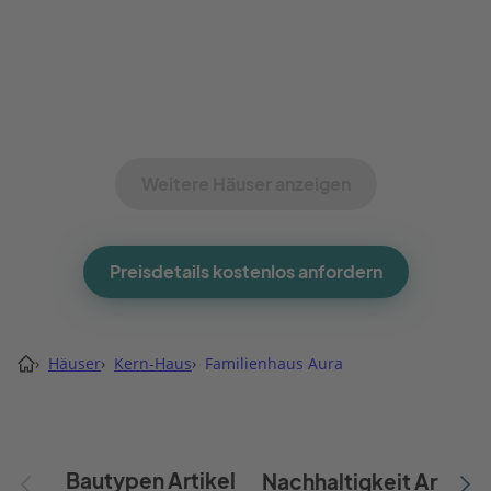
Weitere Häuser anzeigen
Preisdetails kostenlos anfordern
›
Häuser
›
Kern-Haus
›
Familienhaus Aura
Bautypen Artikel
Nachhaltigkeit Artikel