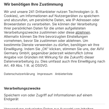
Seitenaufbau
Barrierefreiheit
Cookie Einstellungen
Rechtliches
AGB-Übersicht
Datenschutz
Impressum
Fotonachweis
Services
Bauprojekt-Quiz
Häuser-Suche