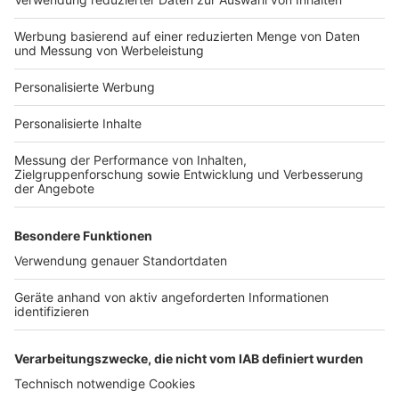
Hausanbieter-Suche
Bauprojekt-Profil
Für Unternehmen
Ihre Baufirma auf bauen.de
Kostenloses Infogespräch