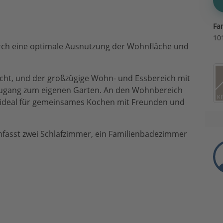
Fa
10
urch eine optimale Ausnutzung der Wohnfläche und
icht, und der großzügige Wohn- und Essbereich mit
 Zugang zum eigenen Garten. An den Wohnbereich
e ideal für gemeinsames Kochen mit Freunden und
mfasst zwei Schlafzimmer, ein Familienbadezimmer