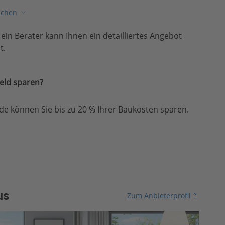
ichen
, ein Berater kann Ihnen ein detailliertes Angebot
t.
eld sparen?
e können Sie bis zu 20 % Ihrer Baukosten sparen.
us
Zum Anbieterprofil