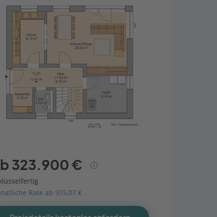
b 323.900 €
lüsselfertig
natliche Rate ab 975,07 €