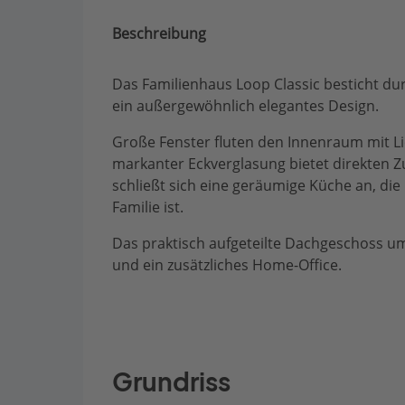
Beschreibung
Das Familienhaus Loop Classic besticht d
ein außergewöhnlich elegantes Design.
Große Fenster fluten den Innenraum mit L
markanter Eckverglasung bietet direkten
schließt sich eine geräumige Küche an, di
Familie ist.
Das praktisch aufgeteilte Dachgeschoss u
und ein zusätzliches Home-Office.
Grundriss