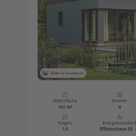
Bilder & Grundrisse
Wohnfläche
Zimmer
101 m²
4
Etagen
Energiestandar
1,5
Effizienzhaus 55