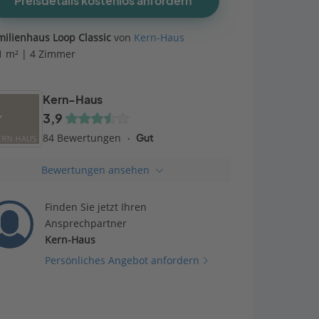
Preisdetails kostenlos anfordern
milienhaus Loop Classic
von
Kern-Haus
1 m² | 4 Zimmer
Kern-Haus
3,9
84 Bewertungen
Gut
Bewertungen ansehen
Finden Sie jetzt Ihren
Ansprechpartner
Kern-Haus
Persönliches Angebot anfordern