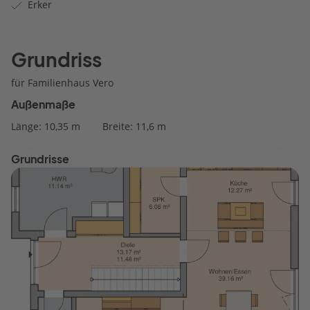
Erker
Grundriss
für Familienhaus Vero
Außenmaße
Länge: 10,35 m
Breite: 11,6 m
Grundrisse