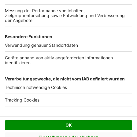
Kostenloses Infogespräch
Facebook
Twitter