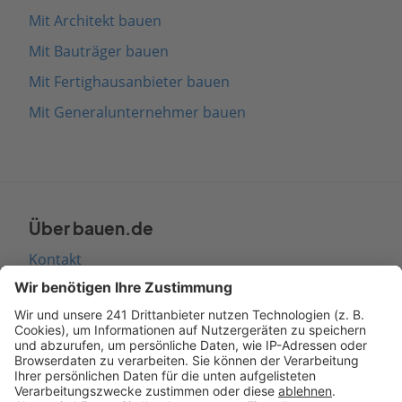
Mit Architekt bauen
Mit Bauträger bauen
Mit Fertighausanbieter bauen
Mit Generalunternehmer bauen
Über bauen.de
Kontakt
Seitenaufbau
Barrierefreiheit
Cookie Einstellungen