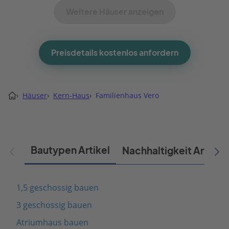
Weitere Häuser anzeigen
Preisdetails kostenlos anfordern
›
Häuser
›
Kern-Haus
›
Familienhaus Vero
Bautypen Artikel
Nachhaltigkeit Artikel
1,5 geschossig bauen
3 geschossig bauen
Atriumhaus bauen