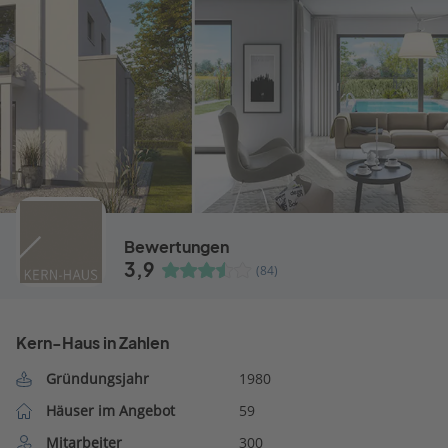
Bewertungen
3,9
(84)
Kern-Haus in Zahlen
Gründungsjahr
1980
Häuser im Angebot
59
Mitarbeiter
300