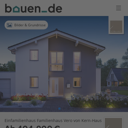
Bauen
Logo
Anmelden
Bilder & Grundrisse
Einfamilienhaus Familienhaus Vero von Kern-Haus