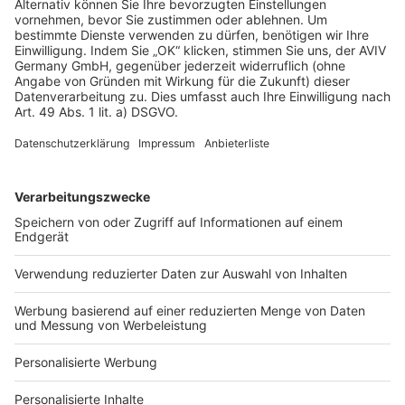
Rechtliches
AGB-Übersicht
Datenschutz
Impressum
Fotonachweis
Services
Bauprojekt-Quiz
Häuser-Suche
Hausanbieter-Suche
Bauprojekt-Profil
Für Unternehmen
Ihre Baufirma auf bauen.de