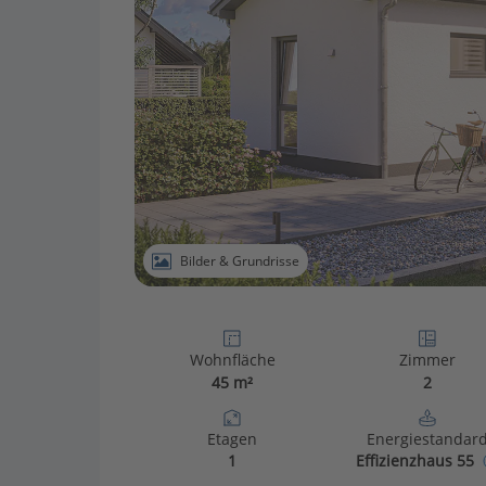
Bilder & Grundrisse
Wohnfläche
Zimmer
45 m²
2
Etagen
Energiestandar
1
Effizienzhaus 55