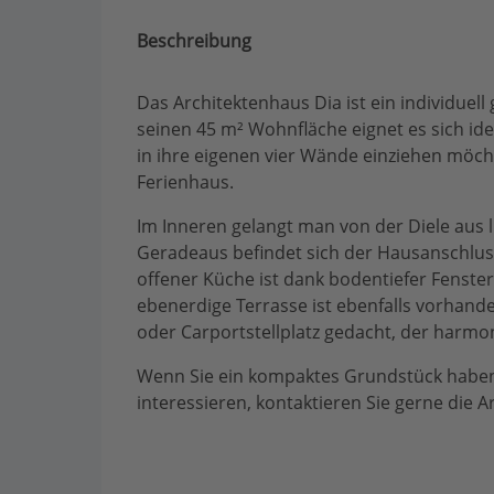
Beschreibung
Das Architektenhaus Dia ist ein individuell
seinen 45 m² Wohnfläche eignet es sich i
in ihre eigenen vier Wände einziehen möcht
Ferienhaus.
Im Inneren gelangt man von der Diele aus 
Geradeaus befindet sich der Hausanschlus
offener Küche ist dank bodentiefer Fenste
ebenerdige Terrasse ist ebenfalls vorhan
oder Carportstellplatz gedacht, der harmon
Wenn Sie ein kompaktes Grundstück haben 
interessieren, kontaktieren Sie gerne die 