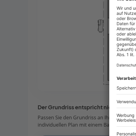
Der Grundriss entspricht nicht Ihren
Passen Sie den Grundriss an Ihre persönli
individuellen Plan mit einem Bauberater de