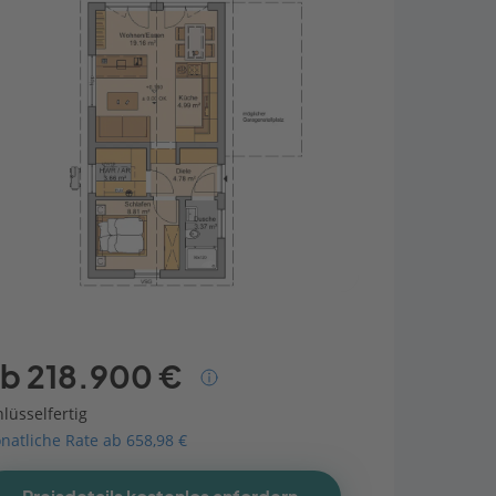
b 218.900 €
lüsselfertig
natliche Rate ab 658,98 €