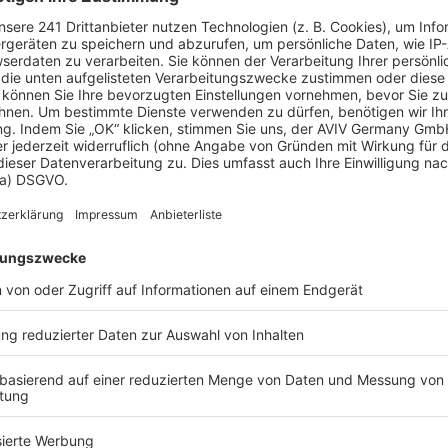
 Vorstellungen?
chen Bedürfnisse an und besprechen Sie Ihren
s Anbieters.