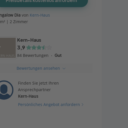
Preisdetails kostenlos anfordern
ngalow Dia
von
Kern-Haus
 m² | 2 Zimmer
Kern-Haus
3,9
84 Bewertungen
Gut
Bewertungen ansehen
Finden Sie jetzt Ihren
Ansprechpartner
Kern-Haus
Persönliches Angebot anfordern