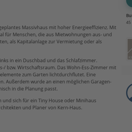
Bu
45
 geplantes Massivhaus mit hoher Energieeffizienz. Mit
deal für Menschen, die aus Mietwohnungen aus- und
en, als Kapitalanlage zur Vermietung oder als
links in ein Duschbad und das Schlafzimmer.
s-/ bzw. Wirtschaftsraum. Das Wohn-Ess-Zimmer mit
relemente zum Garten lichtdurchflutet. Eine
den. Außerdem wurde an einen möglichen Garagen-
isch in die Planung passt.
und sich für ein Tiny House oder Minihaus
Architekten und Planer von Kern-Haus.