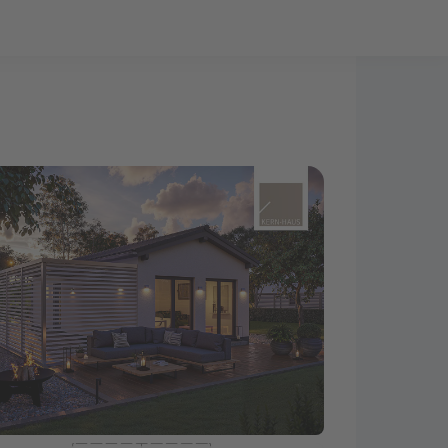
Bauprojekt-Quiz
Mein Konto
Baupartner
Anmelden