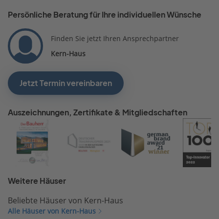
angepriesen Qualitätsniv
Persönliche Beratung für Ihre individuellen Wünsche
zu reduzieren. Im weiteren
Verlauf wurde noch eine
Finden Sie jetzt Ihren Ansprechpartner
Befragung durchgeführt,
Kern-Haus
welche von der Fragestell
sehr irritierend war. Ein
weiteres Gespräch wurde 
Jetzt Termin vereinbaren
durchgeführt.
Auszeichnungen, Zertifikate & Mitgliedschaften
Weitere Häuser
Beliebte Häuser von Kern-Haus
Alle Häuser von Kern-Haus