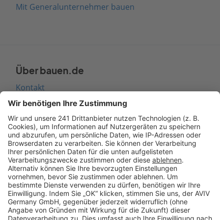
Mit Generalunternehmer bauen
Über bauen.de
Kontakt
Seitenaufbau
Barrierefreiheit
Cookie Einstellungen
Rechtliches
AGB-Übersicht
Datenschutz
Impressum