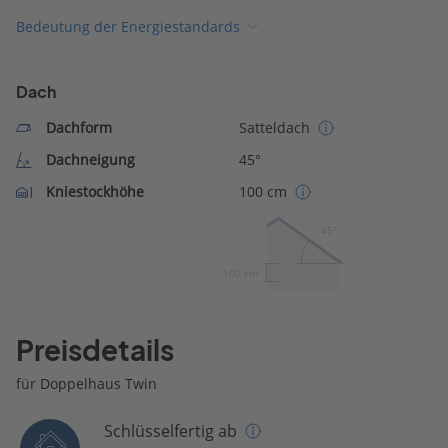
Bedeutung der Energiestandards
Dach
Dachform
Satteldach
Dachneigung
45°
Kniestockhöhe
100 cm
45º
100 cm
Preisdetails
für Doppelhaus Twin
Schlüsselfertig ab