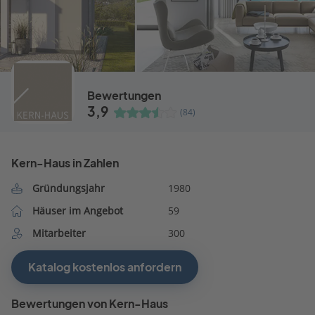
Bewertungen
3,9
(84)
Kern-Haus in Zahlen
Gründungsjahr
1980
Häuser im Angebot
59
Mitarbeiter
300
Katalog kostenlos anfordern
Bewertungen von Kern-Haus