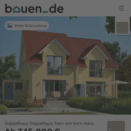
Bauen
Logo
Anmelden
Bilder & Grundrisse
Doppelhaus Doppelhaus Twin von Kern-Haus