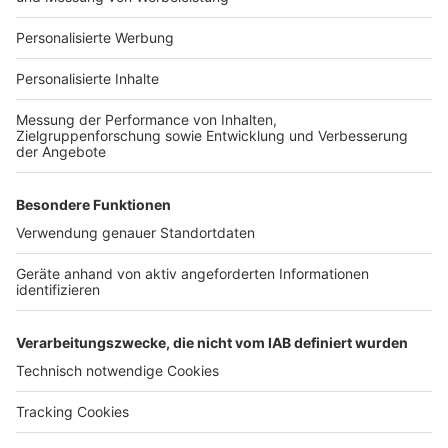
Für Unternehmen
Ihre Baufirma auf bauen.de
Kostenloses Infogespräch