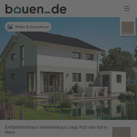
Bauen
Logo
Anmelden
Bilder & Grundrisse
Einfamilienhaus Familienhaus Loop Pult von Kern-
Haus