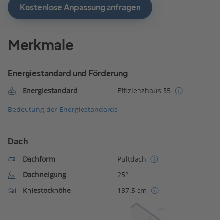
Kostenlose Anpassung anfragen
Merkmale
Energiestandard und Förderung
Energiestandard
Effizienzhaus 55
Bedeutung der Energiestandards
Dach
Dachform
Pultdach
Dachneigung
25°
Kniestockhöhe
137.5 cm
25º