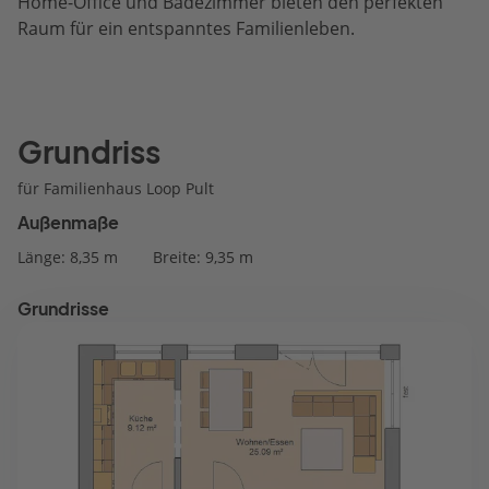
Home-Office und Badezimmer bieten den perfekten
Raum für ein entspanntes Familienleben.
Grundriss
für Familienhaus Loop Pult
Außenmaße
Länge: 8,35 m
Breite: 9,35 m
Grundrisse