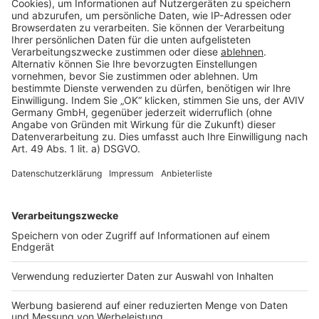
Cookie Einstellungen
Rechtliches
AGB-Übersicht
Datenschutz
Impressum
Fotonachweis
Services
Bauprojekt-Quiz
Häuser-Suche
Hausanbieter-Suche
Bauprojekt-Profil