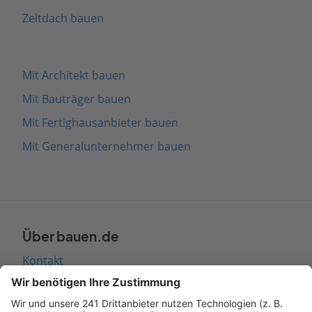
Zeltdach bauen
Mit Architekt bauen
Mit Bauträger bauen
Mit Fertighausanbieter bauen
Mit Generalunternehmer bauen
Über bauen.de
Kontakt
Seitenaufbau
Barrierefreiheit