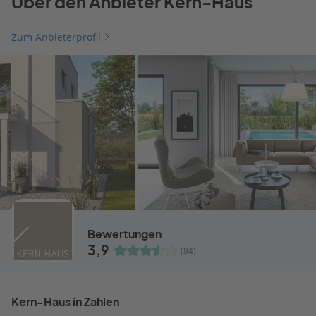
Über den Anbieter Kern-Haus
Zum Anbieterprofil
Bewertungen
3,9
(84)
Kern-Haus in Zahlen