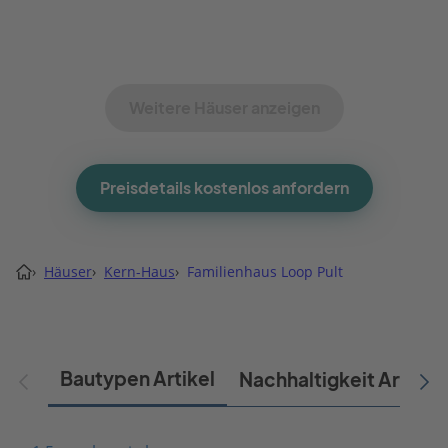
Weitere Häuser anzeigen
Preisdetails kostenlos anfordern
›
Häuser
›
Kern-Haus
›
Familienhaus Loop Pult
Bautypen Artikel
Nachhaltigkeit Artikel