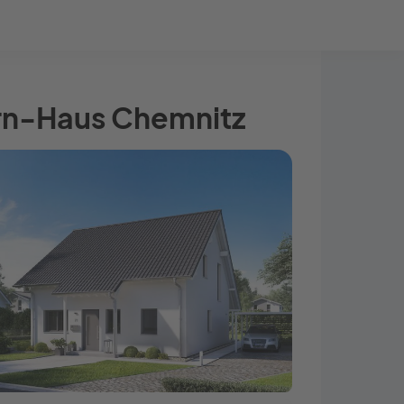
Bauprojekt-Quiz
Mein Konto
Baupartner
Anmelden
rn-Haus Chemnitz