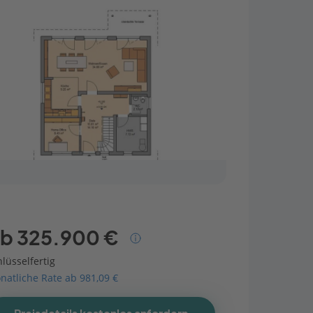
b 325.900 €
lüsselfertig
natliche Rate ab 981,09 €