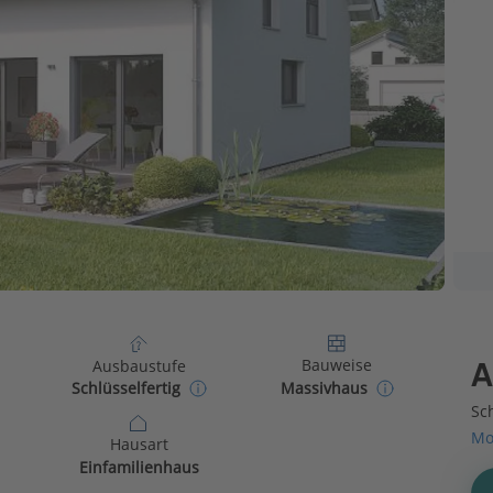
Bauweise
Ausbaustufe
A
Massivhaus
Schlüsselfertig
Sch
Mo
Hausart
Einfamilienhaus