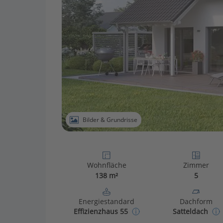
Bilder & Grundrisse
Wohnfläche
Zimmer
138 m²
5
Energiestandard
Dachform
Effizienzhaus 55
Satteldach