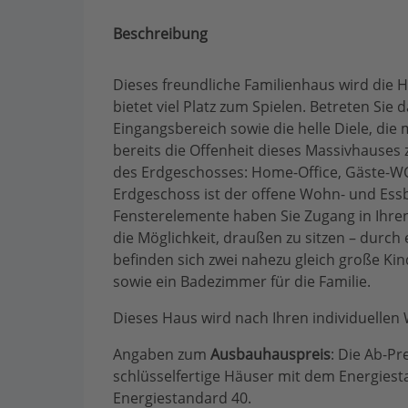
Beschreibung
Dieses freundliche Familienhaus wird die H
bietet viel Platz zum Spielen. Betreten Si
Eingangsbereich sowie die helle Diele, d
bereits die Offenheit dieses Massivhauses z
des Erdgeschosses: Home-Office, Gäste-WC
Erdgeschoss ist der offene Wohn- und Essb
Fensterelemente haben Sie Zugang in Ihren
die Möglichkeit, draußen zu sitzen – durc
befinden sich zwei nahezu gleich große Ki
sowie ein Badezimmer für die Familie.
Dieses Haus wird nach Ihren individuellen
Angaben zum
Ausbauhauspreis
: Die Ab-Pre
schlüsselfertige Häuser mit dem Energies
Energiestandard 40.