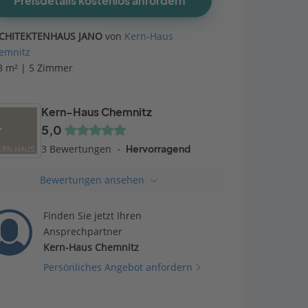
Preisdetails kostenlos anfordern
CHITEKTENHAUS JANO
von
Kern-Haus
emnitz
8 m² | 5 Zimmer
Kern-Haus Chemnitz
5,0
3 Bewertungen
Hervorragend
Bewertungen ansehen
Finden Sie jetzt Ihren
Ansprechpartner
Kern-Haus Chemnitz
Persönliches Angebot anfordern