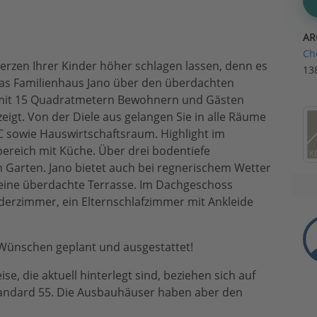
AR
Ch
erzen Ihrer Kinder höher schlagen lassen, denn es
13
e das Familienhaus Jano über den überdachten
ie mit 15 Quadratmetern Bewohnern und Gästen
eigt. Von der Diele aus gelangen Sie in alle Räume
 sowie Hauswirtschaftsraum. Highlight im
ereich mit Küche. Über drei bodentiefe
 Garten. Jano bietet auch bei regnerischem Wetter
h eine überdachte Terrasse. Im Dachgeschoss
nderzimmer, ein Elternschlafzimmer mit Ankleide
 Wünschen geplant und ausgestattet!
ise, die aktuell hinterlegt sind, beziehen sich auf
tandard 55. Die Ausbauhäuser haben aber den