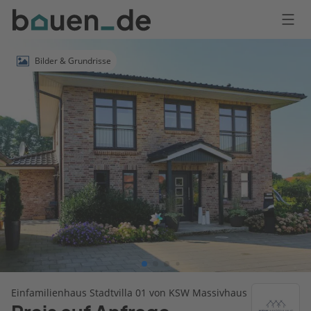
Bauen
Logo
Anmelden
Bilder & Grundrisse
Einfamilienhaus Stadtvilla 01 von KSW Massivhaus