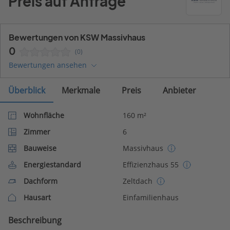
Preis auf Anfrage
Bewertungen von KSW Massivhaus
0
(0)
Bewertungen ansehen
Überblick
Merkmale
Preis
Anbieter
Wohnfläche
160 m²
Zimmer
6
Bauweise
Massivhaus
Energiestandard
Effizienzhaus 55
Dachform
Zeltdach
Hausart
Einfamilienhaus
Beschreibung