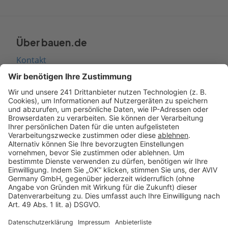
Über bauen.de
Kontakt
Seitenaufbau
Barrierefreiheit
Cookie Einstellungen
Rechtliches
AGB-Übersicht
Datenschutz
Impressum
Fotonachweis