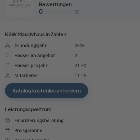
Bewertungen
0
(0)
KSW Massivhaus in Zahlen
Gründungsjahr
2006
Häuser im Angebot
2
Häuser pro Jahr
21-50
Mitarbeiter
11-25
Katalog kostenlos anfordern
Leistungsspektrum
Finanzierungsberatung
Preisgarantie