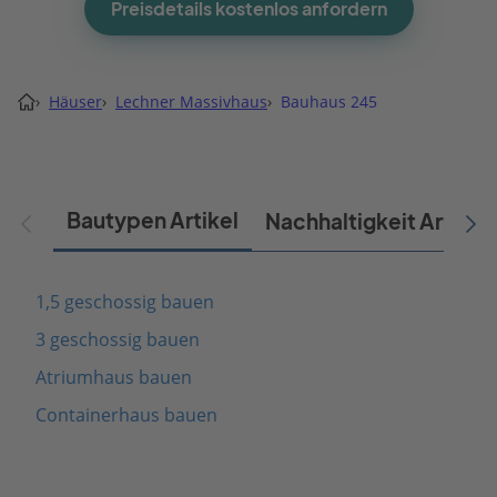
Preisdetails kostenlos anfordern
›
Häuser
›
Lechner Massivhaus
›
Bauhaus 245
Bautypen Artikel
Nachhaltigkeit Artikel
1,5 geschossig bauen
3 geschossig bauen
Atriumhaus bauen
Containerhaus bauen