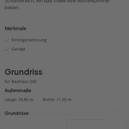
Schlafbereich, ein Bad sowie eine Abstellkammer
bieten.
Merkmale
Einliegerwohnung
Garage
Grundriss
für Bauhaus 245
Außenmaße
Länge: 20,85 m
Breite: 11,35 m
Grundrisse