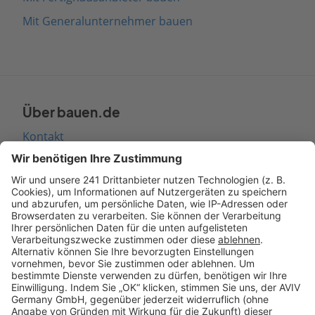
Mit Generalunternehmer bauen
Über bauen.de
Kontakt
Seitenaufbau
Barrierefreiheit
Cookie Einstellungen
Rechtliches
AGB-Übersicht
Datenschutz