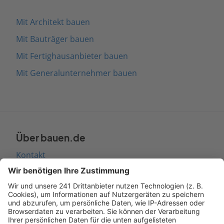
Mit Architekt bauen
Mit Bauträger bauen
Mit Fertighausanbieter bauen
Mit Generalunternehmer bauen
Über bauen.de
Kontakt
Seitenaufbau
Barrierefreiheit
Cookie Einstellungen