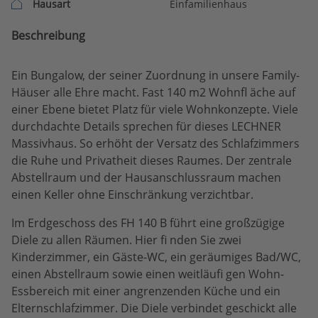
Hausart
Einfamilienhaus
Beschreibung
Ein Bungalow, der seiner Zuordnung in unsere Family-
Häuser alle Ehre macht. Fast 140 m2 Wohnfl äche auf
einer Ebene bietet Platz für viele Wohnkonzepte. Viele
durchdachte Details sprechen für dieses LECHNER
Massivhaus. So erhöht der Versatz des Schlafzimmers
die Ruhe und Privatheit dieses Raumes. Der zentrale
Abstellraum und der Hausanschlussraum machen
einen Keller ohne Einschränkung verzichtbar.
Im Erdgeschoss des FH 140 B führt eine großzügige
Diele zu allen Räumen. Hier fi nden Sie zwei
Kinderzimmer, ein Gäste-WC, ein geräumiges Bad/WC,
einen Abstellraum sowie einen weitläufi gen Wohn-
Essbereich mit einer angrenzenden Küche und ein
Elternschlafzimmer. Die Diele verbindet geschickt alle