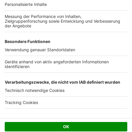
Ihre Baufirma auf bauen.de
Kostenloses Infogespräch
Facebook
Twitter