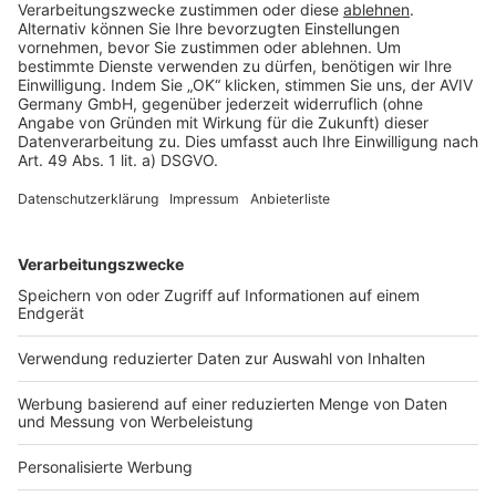
Rechtliches
AGB-Übersicht
Datenschutz
Impressum
Fotonachweis
Services
Bauprojekt-Quiz
Häuser-Suche
Hausanbieter-Suche
Bauprojekt-Profil
Für Unternehmen