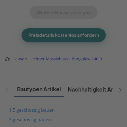
Weitere Häuser anzeigen
Preisdetails kostenlos anfordern
›
Häuser
›
Lechner Massivhaus
›
Bungalow 140 B
Bautypen Artikel
Nachhaltigkeit Artikel
1,5 geschossig bauen
3 geschossig bauen