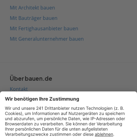
Mit Architekt bauen
Mit Bauträger bauen
Mit Fertighausanbieter bauen
Mit Generalunternehmer bauen
Über bauen.de
Kontakt
Seitenaufbau
Barrierefreiheit
Cookie Einstellungen