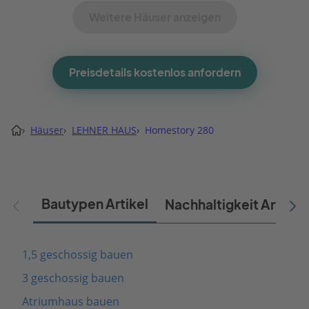
Weitere Häuser anzeigen
Preisdetails kostenlos anfordern
›
Häuser
›
LEHNER HAUS
›
Homestory 280
Bautypen Artikel
Nachhaltigkeit Artikel
1,5 geschossig bauen
3 geschossig bauen
Atriumhaus bauen