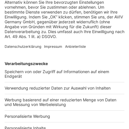
Rechtliches
AGB-Übersicht
Datenschutz
Impressum
Fotonachweis
Services
Bauprojekt-Quiz
Häuser-Suche
Hausanbieter-Suche
Bauprojekt-Profil
Für Unternehmen
Ihre Baufirma auf bauen.de