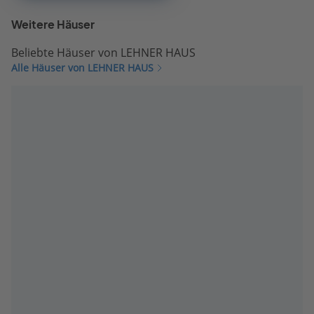
Weitere Häuser
Beliebte Häuser von LEHNER HAUS
Alle Häuser von LEHNER HAUS