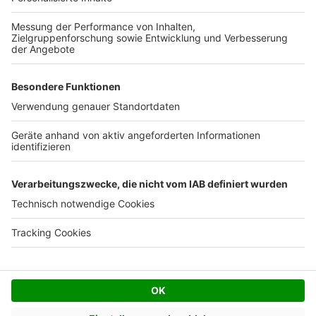
Kostenloses Infogespräch
Facebook
Twitter