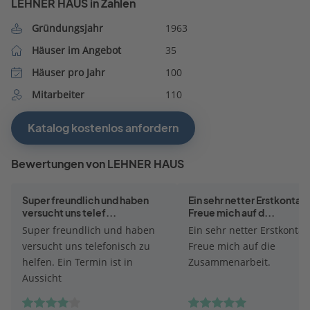
LEHNER HAUS in Zahlen
Gründungsjahr
1963
Häuser im Angebot
35
Häuser pro Jahr
100
Mitarbeiter
110
Katalog kostenlos anfordern
Bewertungen von LEHNER HAUS
Super freundlich und haben
Ein sehr netter Erstkontakt
versucht uns telef...
Freue mich auf d...
Super freundlich und haben
Ein sehr netter Erstkontak
versucht uns telefonisch zu
Freue mich auf die
helfen. Ein Termin ist in
Zusammenarbeit.
Aussicht