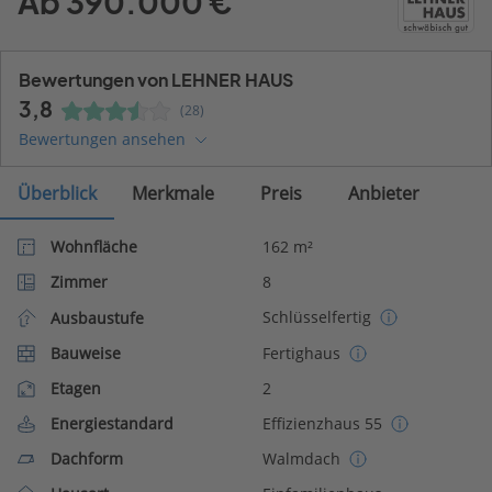
Ab 390.000 €
Bewertungen von LEHNER HAUS
3,8
(28)
Bewertungen ansehen
Überblick
Merkmale
Preis
Anbieter
Wohnfläche
162 m²
Zimmer
8
Schlüsselfertig
Ausbaustufe
Bauweise
Fertighaus
Etagen
2
Energiestandard
Effizienzhaus 55
Dachform
Walmdach