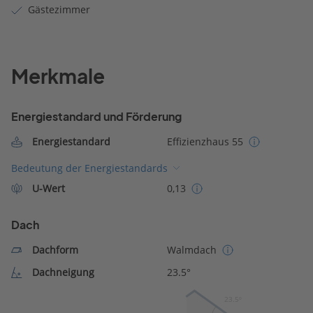
Gästezimmer
Merkmale
Energiestandard und Förderung
Energiestandard
Effizienzhaus 55
Bedeutung der Energiestandards
U-Wert
0,13
Dach
Dachform
Walmdach
Dachneigung
23.5°
23.5º