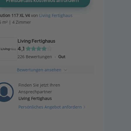
Preisdetails kostenlos anfordern
lution 117 XL V4
von
Living Fertighaus
6 m² | 4 Zimmer
Living Fertighaus
4,1
226 Bewertungen
Gut
Bewertungen ansehen
Finden Sie jetzt Ihren
Ansprechpartner
Living Fertighaus
Persönliches Angebot anfordern