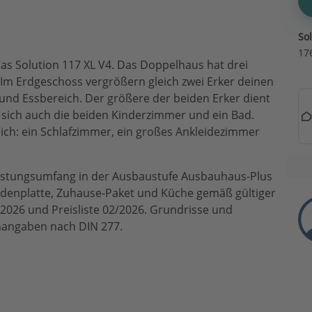
So
17
das Solution 117 XL V4. Das Doppelhaus hat drei
 Im Erdgeschoss vergrößern gleich zwei Erker deinen
d Essbereich. Der größere der beiden Erker dient
 sich auch die beiden Kinderzimmer und ein Bad.
ich: ein Schlafzimmer, ein großes Ankleidezimmer
Leistungsumfang in der Ausbaustufe Ausbauhaus-Plus
 Bodenplatte, Zuhause-Paket und Küche gemäß gültiger
2026 und Preisliste 02/2026. Grundrisse und
nangaben nach DIN 277.