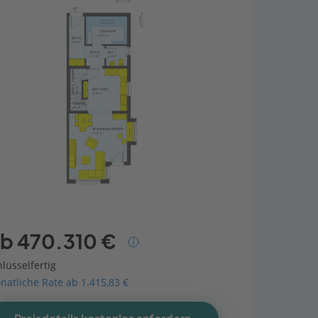
b 470.310 €
lüsselfertig
natliche Rate ab 1.415,83 €