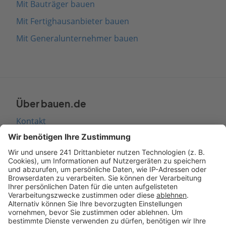
Mit Bauträger bauen
Mit Fertighausanbieter bauen
Mit Generalunternehmer bauen
Über bauen.de
Kontakt
Seitenaufbau
Barrierefreiheit
Cookie Einstellungen
Rechtliches
AGB-Übersicht