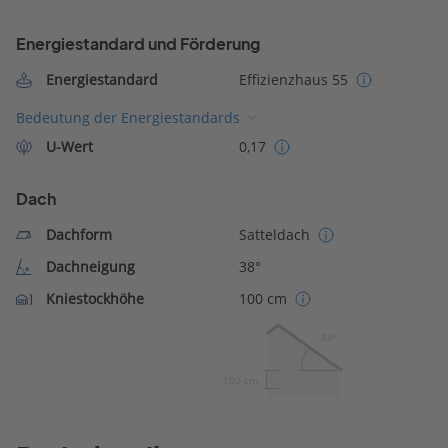
Energiestandard und Förderung
Energiestandard
Effizienzhaus 55
Bedeutung der Energiestandards
U-Wert
0,17
Dach
Dachform
Satteldach
Dachneigung
38°
Kniestockhöhe
100 cm
38º
100 cm