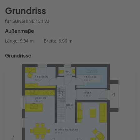
Grundriss
für SUNSHINE 154 V3
Außenmaße
Länge: 9,34 m
Breite: 9,96 m
Grundrisse