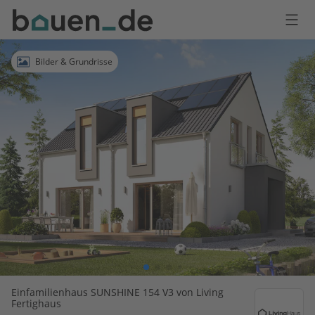
Bauen
Logo
Anmelden
Bilder & Grundrisse
Einfamilienhaus SUNSHINE 154 V3 von Living
Fertighaus