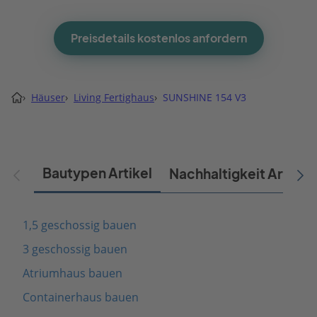
Preisdetails kostenlos anfordern
›
Häuser
›
Living Fertighaus
›
SUNSHINE 154 V3
Bautypen Artikel
Nachhaltigkeit Artikel
1,5 geschossig bauen
3 geschossig bauen
Atriumhaus bauen
Containerhaus bauen