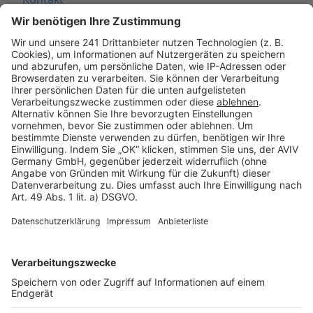
Seitenaufbau
Barrierefreiheit
Cookie Einstellungen
Rechtliches
AGB-Übersicht
Datenschutz
Impressum
Fotonachweis
Services
Bauprojekt-Quiz
Häuser-Suche