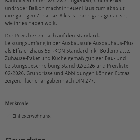
Bauteilelementen wie Zwerchgiebeln, einem Erker
und/oder Balkon macht ihr euer Haus zum absolut
einzigartigen Zuhause. Alles ist dann ganz genau so,
wie ihr es haben wollt.
Der Preis bezieht sich auf den Standard-
Leistungsumfang in der Ausbaustufe Ausbauhaus-Plus
als Effizienzhaus 55 I-KON Standard inkl. Bodenplatte,
Zuhause-Paket und Küche gemäß gültiger Bau- und
Leistungsbeschreibung Stand 02/2026 und Preisliste
02/2026. Grundrisse und Abbildungen können Extras
zeigen. Flächenangaben nach DIN 277.
Merkmale
Einliegerwohnung