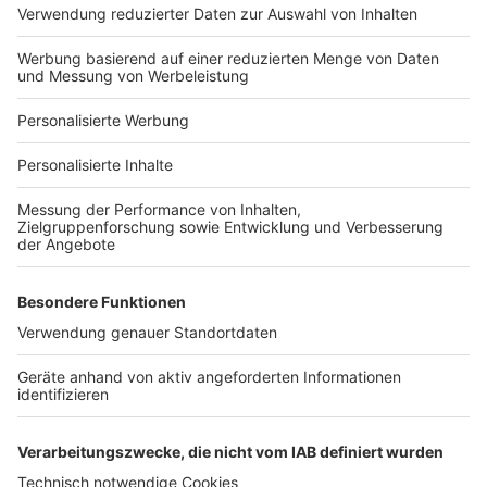
Hausanbieter-Suche
Bauprojekt-Profil
Für Unternehmen
Ihre Baufirma auf bauen.de
Kostenloses Infogespräch