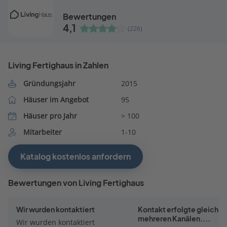
Bewertungen
4,1
(226)
Living Fertighaus in Zahlen
Gründungsjahr
2015
Häuser im Angebot
95
Häuser pro Jahr
> 100
Mitarbeiter
1-10
Katalog kostenlos anfordern
Bewertungen von Living Fertighaus
Wir wurden kontaktiert
Kontakt erfolgte gleich a
mehreren Kanälen....
Wir wurden kontaktiert