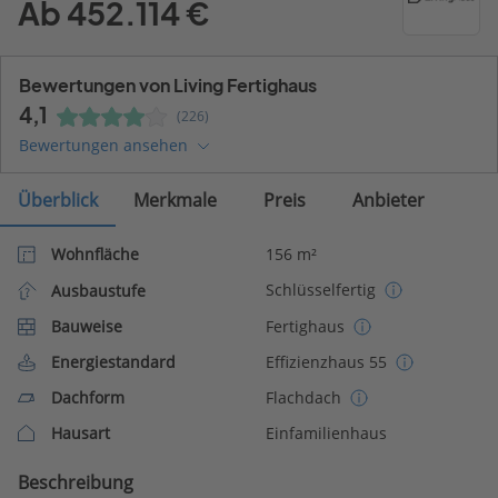
Ab 452.114 €
Bewertungen von Living Fertighaus
4,1
(226)
Bewertungen ansehen
Überblick
Merkmale
Preis
Anbieter
Wohnfläche
156 m²
Schlüsselfertig
Ausbaustufe
Bauweise
Fertighaus
Energiestandard
Effizienzhaus 55
Dachform
Flachdach
Hausart
Einfamilienhaus
Beschreibung