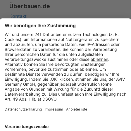
Über bauen.de
Kontakt
Seitenaufbau
Barrierefreiheit
Cookie Einstellungen
Rechtliches
AGB-Übersicht
Datenschutz
Impressum
Fotonachweis
Services