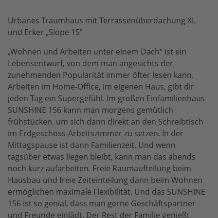
Urbanes Traumhaus mit Terrassenüberdachung XL
und Erker „Slope 15”
„Wohnen und Arbeiten unter einem Dach“ ist ein
Lebensentwurf, von dem man angesichts der
zunehmenden Popularität immer öfter lesen kann.
Arbeiten im Home-Office, im eigenen Haus, gibt dir
jeden Tag ein Supergefühl. Im großen Einfamilienhaus
SUNSHINE 156 kann man morgens gemütlich
frühstücken, um sich dann direkt an den Schreibtisch
im Erdgeschoss-Arbeitszimmer zu setzen. In der
Mittagspause ist dann Familienzeit. Und wenn
tagsüber etwas liegen bleibt, kann man das abends
noch kurz aufarbeiten. Freie Raumaufteilung beim
Hausbau und freie Zeiteinteilung dann beim Wohnen
ermöglichen maximale Flexibilität. Und das SUNSHINE
156 ist so genial, dass man gerne Geschäftspartner
und Freunde einlädt. Der Rest der Familie genießt