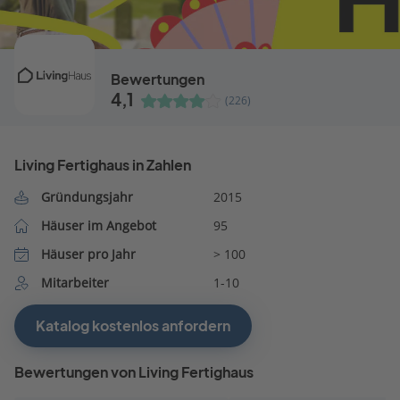
Bewertungen
4,1
(226)
Living Fertighaus in Zahlen
Gründungsjahr
2015
Häuser im Angebot
95
Häuser pro Jahr
> 100
Mitarbeiter
1-10
Katalog kostenlos anfordern
Bewertungen von Living Fertighaus