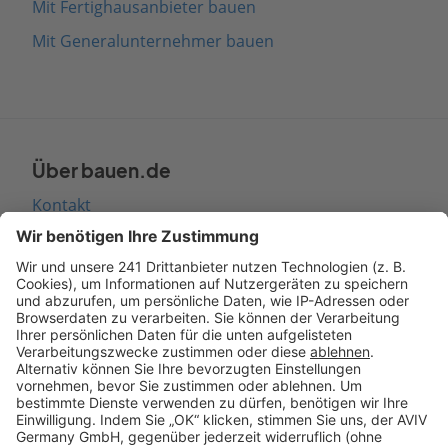
Mit Fertighausanbieter bauen
Mit Generalunternehmer bauen
Über bauen.de
Kontakt
Seitenaufbau
Barrierefreiheit
Cookie Einstellungen
Rechtliches
AGB-Übersicht
Datenschutz