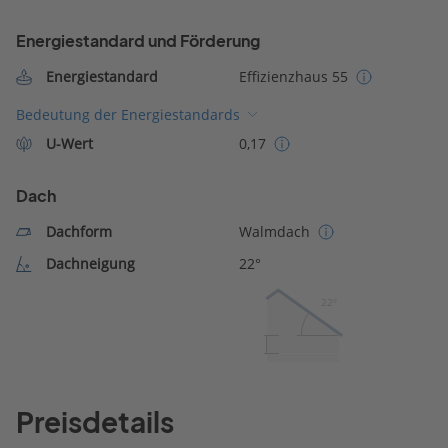
Energiestandard und Förderung
Energiestandard
Effizienzhaus 55
Bedeutung der Energiestandards
U-Wert
0,17
Dach
Dachform
Walmdach
Dachneigung
22°
22º
Preisdetails