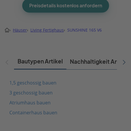
Preisdetails kostenlos anfordern
›
Häuser
›
Living Fertighaus
›
SUNSHINE 165 V6
Bautypen Artikel
Nachhaltigkeit Artikel
1,5 geschossig bauen
3 geschossig bauen
Atriumhaus bauen
Containerhaus bauen