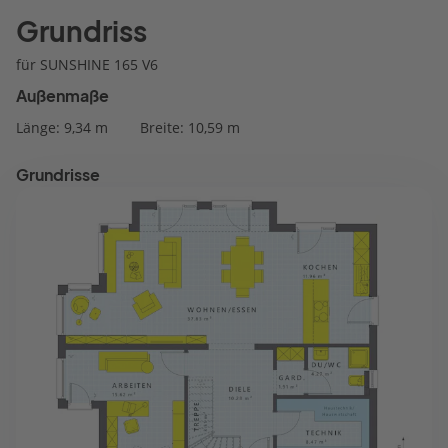
Grundriss
für SUNSHINE 165 V6
Außenmaße
Länge: 9,34 m
Breite: 10,59 m
Grundrisse