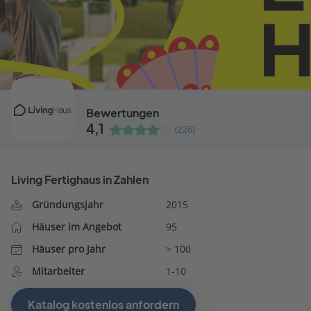
Bewertungen
4,1
(226)
Living Fertighaus in Zahlen
Gründungsjahr
2015
Häuser im Angebot
95
Häuser pro Jahr
> 100
Mitarbeiter
1-10
Katalog kostenlos anfordern