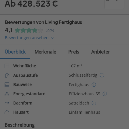
Ab 428.523 €
Bewertungen von Living Fertighaus
4,1
(226)
Bewertungen ansehen
Überblick
Merkmale
Preis
Anbieter
Wohnfläche
167 m²
Schlüsselfertig
Ausbaustufe
Bauweise
Fertighaus
Energiestandard
Effizienzhaus 55
Dachform
Satteldach
Hausart
Einfamilienhaus
Beschreibung