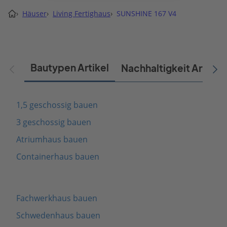
›
Häuser
›
Living Fertighaus
›
SUNSHINE 167 V4
Bautypen Artikel
Nachhaltigkeit Artikel
1,5 geschossig bauen
3 geschossig bauen
Atriumhaus bauen
Containerhaus bauen
Fachwerkhaus bauen
Schwedenhaus bauen