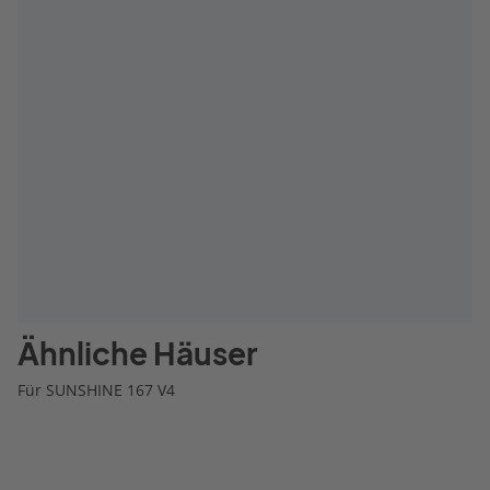
Ähnliche Häuser
Für SUNSHINE 167 V4