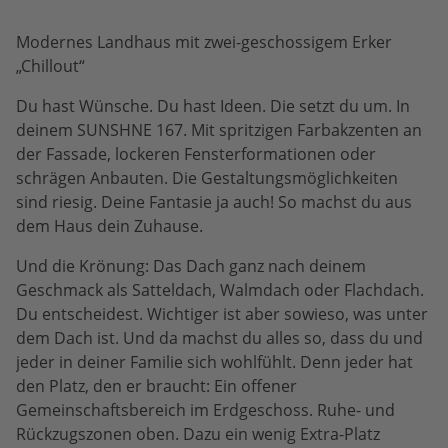
Modernes Landhaus mit zwei-geschossigem Erker
„Chillout“
Du hast Wünsche. Du hast Ideen. Die setzt du um. In
deinem SUNSHNE 167. Mit spritzigen Farbakzenten an
der Fassade, lockeren Fensterformationen oder
schrägen Anbauten. Die Gestaltungsmöglichkeiten
sind riesig. Deine Fantasie ja auch! So machst du aus
dem Haus dein Zuhause.
Und die Krönung: Das Dach ganz nach deinem
Geschmack als Satteldach, Walmdach oder Flachdach.
Du entscheidest. Wichtiger ist aber sowieso, was unter
dem Dach ist. Und da machst du alles so, dass du und
jeder in deiner Familie sich wohlfühlt. Denn jeder hat
den Platz, den er braucht: Ein offener
Gemeinschaftsbereich im Erdgeschoss. Ruhe- und
Rückzugszonen oben. Dazu ein wenig Extra-Platz