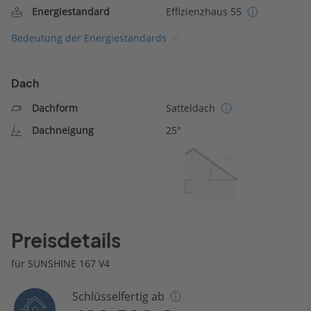
Energiestandard
Effizienzhaus 55
Bedeutung der Energiestandards
Dach
Dachform
Satteldach
Dachneigung
25°
25º
Preisdetails
für SUNSHINE 167 V4
Schlüsselfertig ab