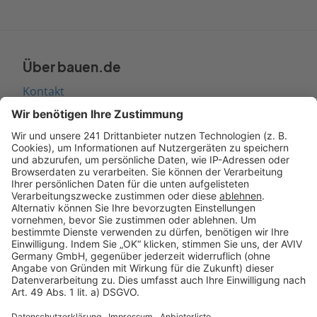
Über bauen.de
Kontakt
Seitenaufbau
Barrierefreiheit
Cookie Einstellungen
Rechtliches
AGB-Übersicht
Datenschutz
Impressum
Fotonachweis