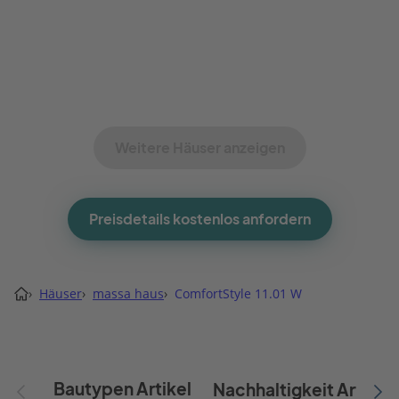
Weitere Häuser anzeigen
Preisdetails kostenlos anfordern
›
Häuser
›
massa haus
›
ComfortStyle 11.01 W
Bautypen Artikel
Nachhaltigkeit Artikel