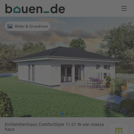
Bauen
Logo
Anmelden
Bilder & Grundrisse
Einfamilienhaus ComfortStyle 11.01 W von massa
haus