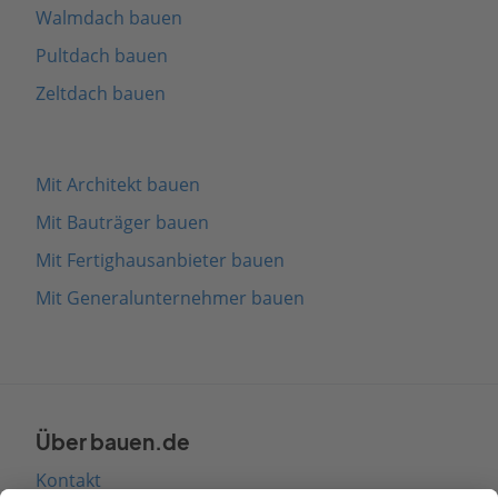
Walmdach bauen
Pultdach bauen
Zeltdach bauen
Mit Architekt bauen
Mit Bauträger bauen
Mit Fertighausanbieter bauen
Mit Generalunternehmer bauen
Über bauen.de
Kontakt