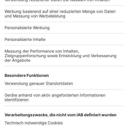
Hausanbieter-Suche
Bauprojekt-Profil
Für Unternehmen
Ihre Baufirma auf bauen.de
Kostenloses Infogespräch