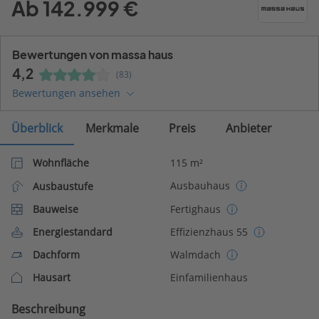
Ab 142.999 €
Bewertungen von massa haus
4,2
(83)
Bewertungen ansehen
Überblick
Merkmale
Preis
Anbieter
Wohnfläche
115 m²
Ausbauhaus
Ausbaustufe
Bauweise
Fertighaus
Energiestandard
Effizienzhaus 55
Dachform
Walmdach
Hausart
Einfamilienhaus
Beschreibung