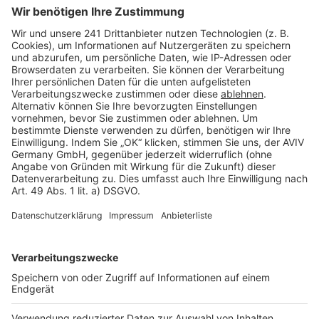
Seitenaufbau
Barrierefreiheit
Cookie Einstellungen
Rechtliches
AGB-Übersicht
Datenschutz
Impressum
Fotonachweis
Services
Bauprojekt-Quiz
Häuser-Suche