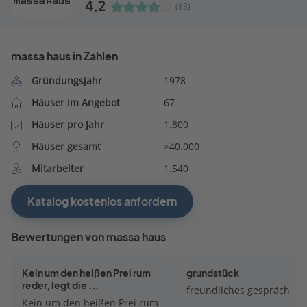
4,2
(83)
massa haus in Zahlen
Gründungsjahr
1978
Häuser im Angebot
67
Häuser pro Jahr
1.800
Häuser gesamt
>40.000
Mitarbeiter
1.540
Katalog kostenlos anfordern
Bewertungen von massa haus
Kein um den heißen Prei rum
grundstück
reder, legt die ...
freundliches gespräch
Kein um den heißen Prei rum