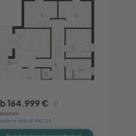
b 164.999 €
sbauhaus
natliche Rate ab 496,72 €