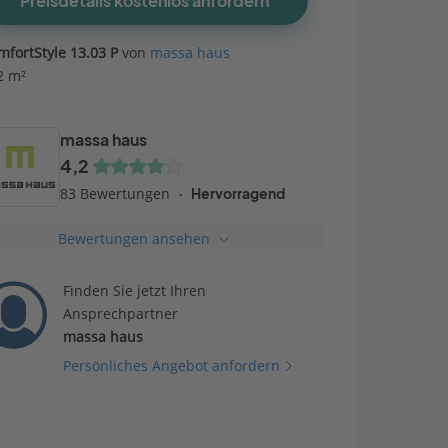
Preisdetails kostenlos anfordern
mfortStyle 13.03 P
von
massa haus
2 m²
massa haus
4,2
83 Bewertungen
Hervorragend
Bewertungen ansehen
Finden Sie jetzt Ihren
Ansprechpartner
massa haus
Persönliches Angebot anfordern