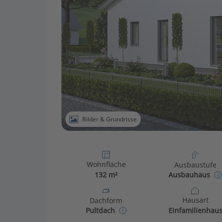
Bilder & Grundrisse
Wohnfläche
Ausbaustufe
132 m²
Ausbauhaus
Hausart
Dachform
Einfamilienhau
Pultdach