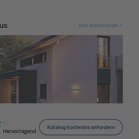
us
Zum Anbieterprofil
Katalog kostenlos anfordern
Hervorragend