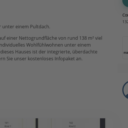
Co
13
r unter einem Pultdach.
auf einer Nettogrundfläche von rund 138 m² viel
t individuelles Wohlfühlwohnen unter einem
ieses Hauses ist der integrierte, überdachte
dern Sie unser kostenloses Infopaket an.