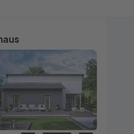
Bauprojekt-Quiz
Mein Konto
Baupartner
Anmelden
haus