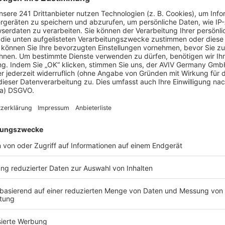
 Vorstellungen?
chen Bedürfnisse an und besprechen Sie Ihren
s Anbieters.