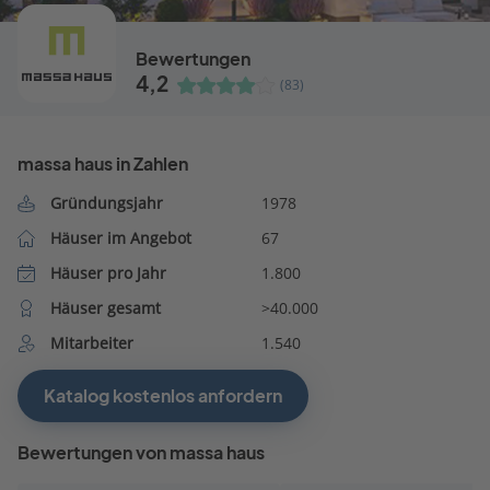
Bewertungen
4,2
(83)
massa haus in Zahlen
Gründungsjahr
1978
Häuser im Angebot
67
Häuser pro Jahr
1.800
Häuser gesamt
>40.000
Mitarbeiter
1.540
Katalog kostenlos anfordern
Bewertungen von massa haus