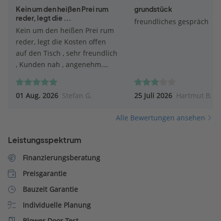
Kein um den heißen Prei rum
grundstück
reder, legt die ...
freundliches gespräch
Kein um den heißen Prei rum
reder, legt die Kosten offen
auf den Tisch , sehr freundlich
, Kunden nah , angenehm.
Top.
01 Aug. 2026
Stefan G.
25 Juli 2026
Hartmut B.
Alle Bewertungen ansehen
Leistungsspektrum
Finanzierungsberatung
Preisgarantie
Bauzeit Garantie
Individuelle Planung
Blower Door Test