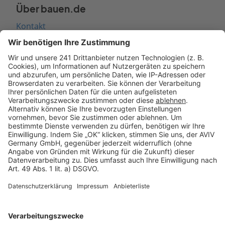
Über bauen.de
Kontakt
Seitenaufbau
Barrierefreiheit
Cookie Einstellungen
Rechtliches
AGB-Übersicht
Datenschutz
Impressum
Fotonachweis
Services