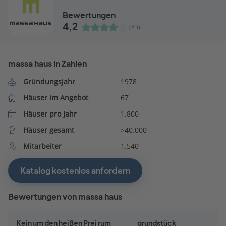
Bewertungen
4,2
(83)
massa haus in Zahlen
Gründungsjahr
1978
Häuser im Angebot
67
Häuser pro Jahr
1.800
Häuser gesamt
>40.000
Mitarbeiter
1.540
Katalog kostenlos anfordern
Bewertungen von massa haus
Kein um den heißen Prei rum
grundstück