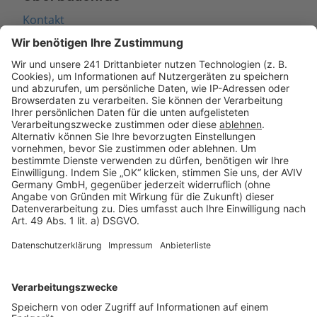
Kontakt
Seitenaufbau
Barrierefreiheit
Cookie Einstellungen
Rechtliches
AGB-Übersicht
Datenschutz
Impressum
Fotonachweis
Services
Bauprojekt-Quiz