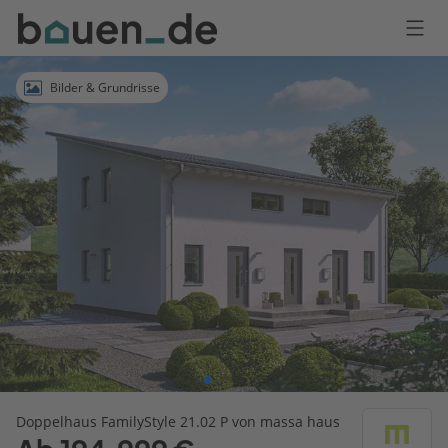
Bauen
Logo
Anmelden
Bilder & Grundrisse
Doppelhaus FamilyStyle 21.02 P von massa haus