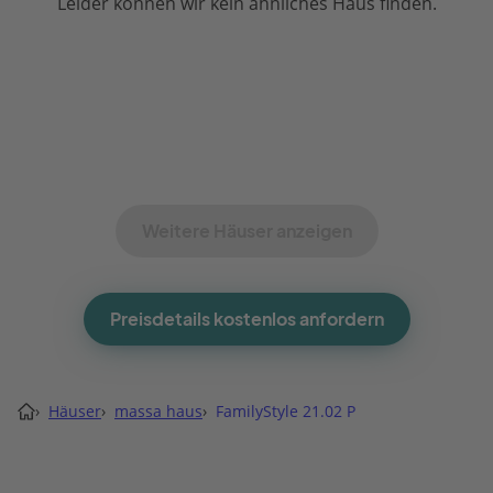
Leider können wir kein ähnliches Haus finden.
Weitere Häuser anzeigen
Preisdetails kostenlos anfordern
›
Häuser
›
massa haus
›
FamilyStyle 21.02 P