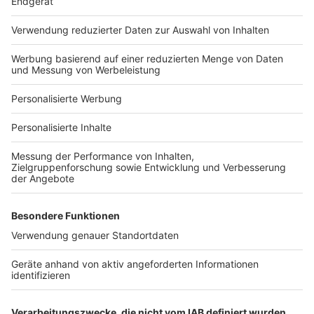
Häuser-Suche
Hausanbieter-Suche
Bauprojekt-Profil
Für Unternehmen
Ihre Baufirma auf bauen.de
Kostenloses Infogespräch