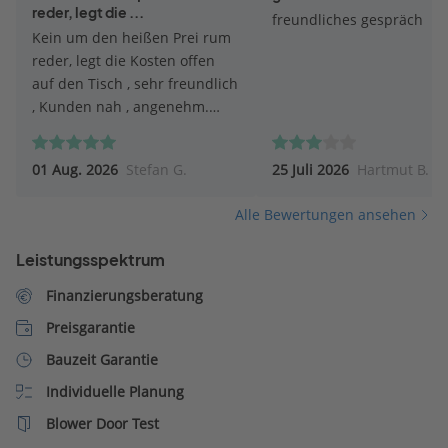
reder, legt die ...
freundliches gespräch
Kein um den heißen Prei rum
reder, legt die Kosten offen
auf den Tisch , sehr freundlich
, Kunden nah , angenehm.
Top.
01 Aug. 2026
Stefan G.
25 Juli 2026
Hartmut B.
Alle Bewertungen ansehen
Leistungsspektrum
Finanzierungsberatung
Preisgarantie
Bauzeit Garantie
Individuelle Planung
Blower Door Test