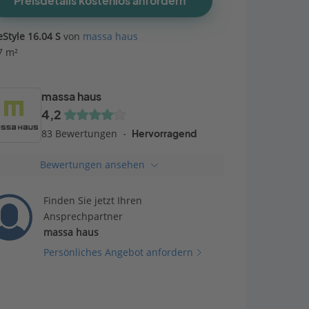
Preisdetails kostenlos anfordern
eStyle 16.04 S
von
massa haus
7 m²
massa haus
4,2
83 Bewertungen
Hervorragend
Bewertungen ansehen
Finden Sie jetzt Ihren
Ansprechpartner
massa haus
Persönliches Angebot anfordern