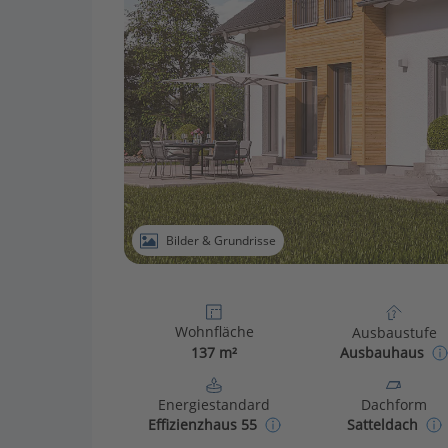
Bilder & Grundrisse
Wohnfläche
Ausbaustufe
137 m²
Ausbauhaus
Energiestandard
Dachform
Effizienzhaus 55
Satteldach