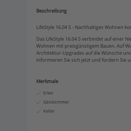
Beschreibung
LifeStyle 16.04 S - Nachhaltiges Wohnen k
Das LifeStyle 16.04 S verbindet auf einer 
Wohnen mit preisgünstigem Bauen. Auf Wu
Architektur-Upgrades auf die Wünsche un
Informieren Sie sich jetzt und fordern Sie 
Merkmale
Erker
Gästezimmer
Keller