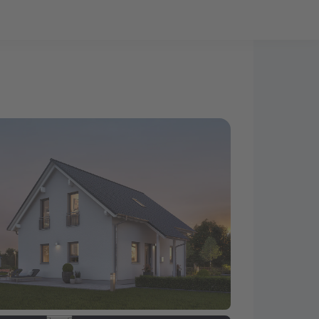
Bauprojekt-Quiz
Mein Konto
Baupartner
Anmelden