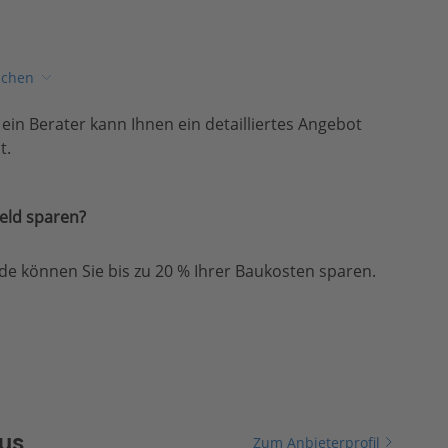
ichen
, ein Berater kann Ihnen ein detailliertes Angebot
t.
eld sparen?
e können Sie bis zu 20 % Ihrer Baukosten sparen.
us
Zum Anbieterprofil