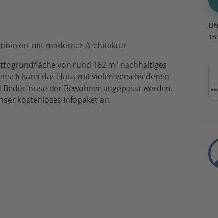
Lif
13
ombiniert mit moderner Architektur
Nettogrundfläche von rund 162 m² nachhaltiges
nsch kann das Haus mit vielen verschiedenen
d Bedürfnisse der Bewohner angepasst werden.
unser kostenloses Infopaket an.