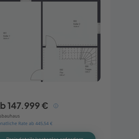
b 147.999 €
sbauhaus
natliche Rate ab 445,54 €