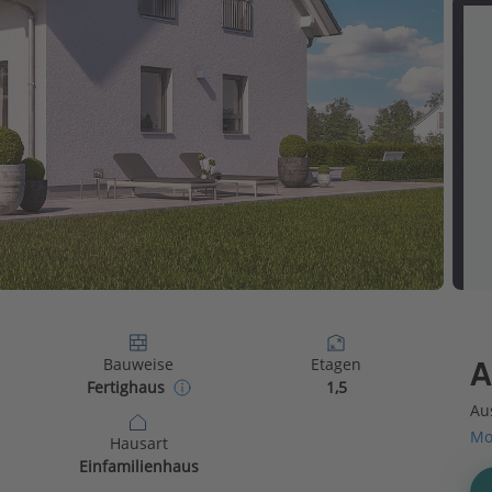
Bauweise
Etagen
A
Fertighaus
1,5
Au
Mo
Hausart
Einfamilienhaus