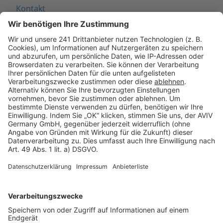
Kontakt
Seitenaufbau
Barrierefreiheit
Cookie Einstellungen
Rechtliches
AGB-Übersicht
Datenschutz
Impressum
Fotonachweis
Services
Bauprojekt-Quiz