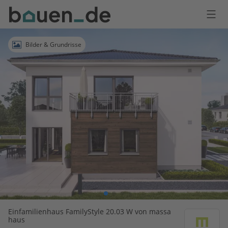
Bauen
Logo
Anmelden
Bilder & Grundrisse
Einfamilienhaus FamilyStyle 20.03 W von massa
haus