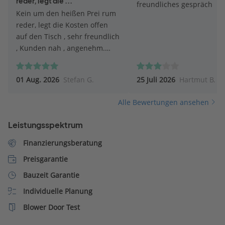
reder, legt die ...
freundliches gespräch
Kein um den heißen Prei rum
reder, legt die Kosten offen
auf den Tisch , sehr freundlich
, Kunden nah , angenehm.
Top.
01 Aug. 2026
Stefan G.
25 Juli 2026
Hartmut B.
Alle Bewertungen ansehen
Leistungsspektrum
Finanzierungsberatung
Preisgarantie
Bauzeit Garantie
Individuelle Planung
Blower Door Test