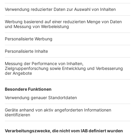
Häuser-Suche
Hausanbieter-Suche
Bauprojekt-Profil
Für Unternehmen
Ihre Baufirma auf bauen.de
Kostenloses Infogespräch