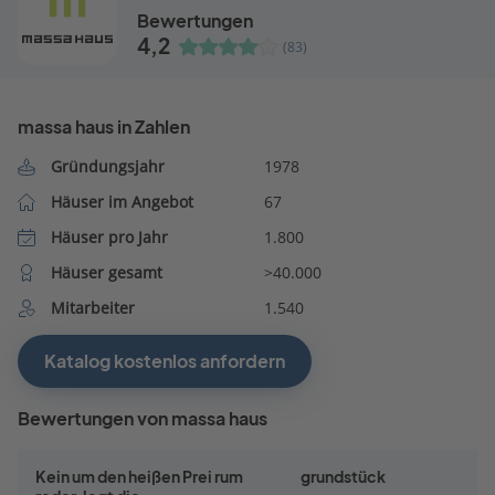
Bewertungen
4,2
(83)
massa haus in Zahlen
Gründungsjahr
1978
Häuser im Angebot
67
Häuser pro Jahr
1.800
Häuser gesamt
>40.000
Mitarbeiter
1.540
Katalog kostenlos anfordern
Bewertungen von massa haus
Kein um den heißen Prei rum
grundstück