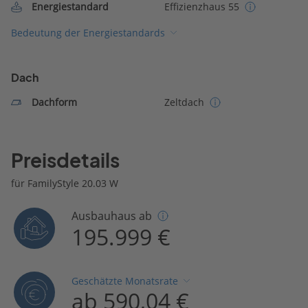
Energiestandard
Effizienzhaus 55
Bedeutung der Energiestandards
Dach
Dachform
Zeltdach
Preisdetails
für FamilyStyle 20.03 W
Ausbauhaus ab
195.999 €
Geschätzte Monatsrate
ab 590,04 €