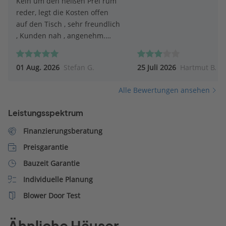
Kein um den heißen Prei rum
reder, legt die Kosten offen
auf den Tisch , sehr freundlich
, Kunden nah , angenehm.
Top.
01 Aug. 2026
Stefan G.
25 Juli 2026
Hartmut B.
Alle Bewertungen ansehen
Leistungsspektrum
Finanzierungsberatung
Preisgarantie
Bauzeit Garantie
Individuelle Planung
Blower Door Test