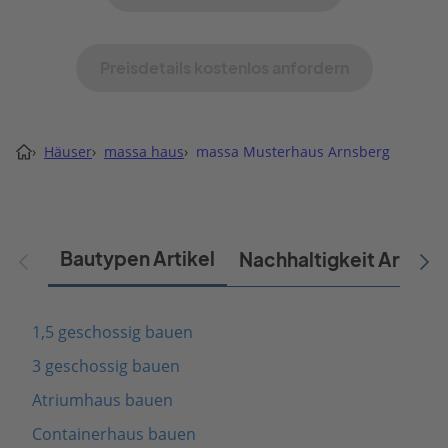
Preisdetails kostenlos anfordern
›
Häuser
›
massa haus
›
massa Musterhaus Arnsberg
Bautypen Artikel
Nachhaltigkeit Artikel
1,5 geschossig bauen
3 geschossig bauen
Atriumhaus bauen
Containerhaus bauen