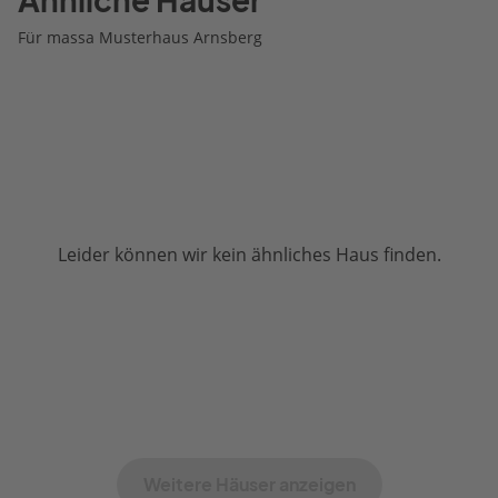
Ähnliche Häuser
Für massa Musterhaus Arnsberg
Leider können wir kein ähnliches Haus finden.
Weitere Häuser anzeigen