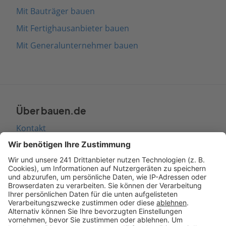
Mit Bauträger bauen
Mit Fertighausanbieter bauen
Mit Generalunternehmer bauen
Über bauen.de
Kontakt
Seitenaufbau
Barrierefreiheit
Cookie Einstellungen
Rechtliches