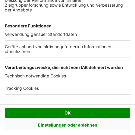
Facebook
Twitter
© AVIV Germany GmbH - 2026