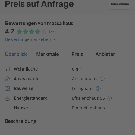
Preis auf Anfrage
Bewertungen von massa haus
4,2
(83)
Bewertungen ansehen
Überblick
Merkmale
Preis
Anbieter
Wohnfläche
0 m²
Ausbauhaus
Ausbaustufe
Bauweise
Fertighaus
Energiestandard
Effizienzhaus 55
Hausart
Einfamilienhaus
Beschreibung