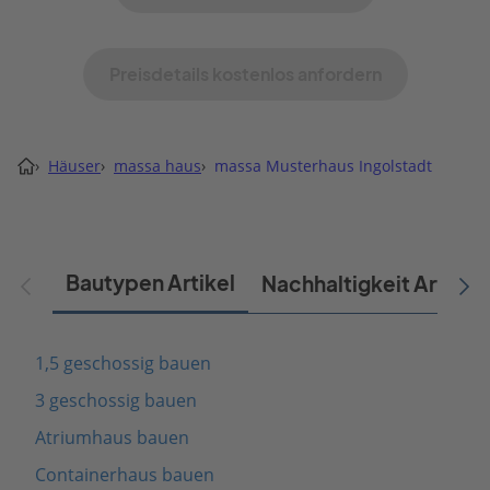
Preisdetails kostenlos anfordern
›
Häuser
›
massa haus
›
massa Musterhaus Ingolstadt
Bautypen Artikel
Nachhaltigkeit Artikel
1,5 geschossig bauen
3 geschossig bauen
Atriumhaus bauen
Containerhaus bauen