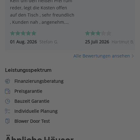
Kein um den heißen Prei rum
reder, legt die Kosten offen
auf den Tisch , sehr freundlich
, Kunden nah , angenehm.
Top.
01 Aug. 2026
Stefan G.
25 Juli 2026
Hartmut B.
Alle Bewertungen ansehen
Leistungsspektrum
Finanzierungsberatung
Preisgarantie
Bauzeit Garantie
Individuelle Planung
Blower Door Test