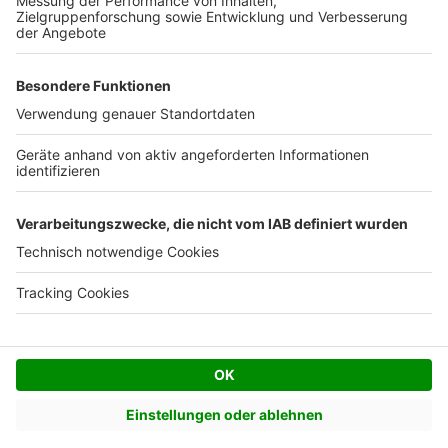
Facebook
Twitter
© AVIV Germany GmbH - 2026