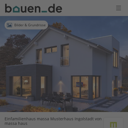
Bauen
Logo
Anmelden
Bilder & Grundrisse
Einfamilienhaus massa Musterhaus Ingolstadt von
massa haus