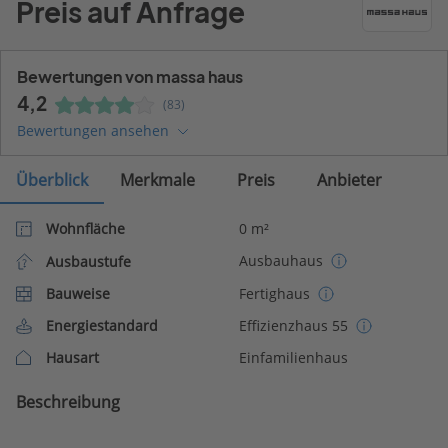
Preis auf Anfrage
Bewertungen von massa haus
4,2
(83)
Bewertungen ansehen
Überblick
Merkmale
Preis
Anbieter
Wohnfläche
0 m²
Ausbauhaus
Ausbaustufe
Bauweise
Fertighaus
Energiestandard
Effizienzhaus 55
Hausart
Einfamilienhaus
Beschreibung