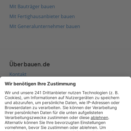
Mit Bauträger bauen
Mit Fertighausanbieter bauen
Mit Generalunternehmer bauen
Über bauen.de
Kontakt
Seitenaufbau
Barrierefreiheit
Cookie Einstellungen
Rechtliches