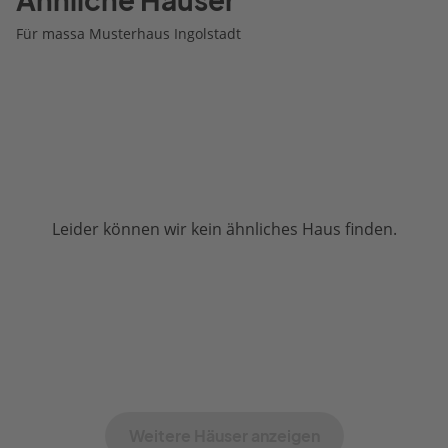
Ähnliche Häuser
Für massa Musterhaus Ingolstadt
Leider können wir kein ähnliches Haus finden.
Weitere Häuser anzeigen