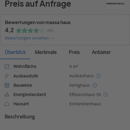
Preis auf Anfrage
Bewertungen von massa haus
4,2
(83)
Bewertungen ansehen
Überblick
Merkmale
Preis
Anbieter
Wohnfläche
0 m²
Ausbauhaus
Ausbaustufe
Bauweise
Fertighaus
Energiestandard
Effizienzhaus 55
Hausart
Einfamilienhaus
Beschreibung