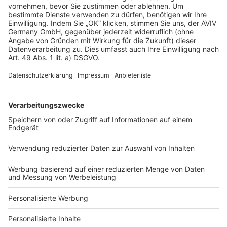
AGB-Übersicht
Datenschutz
Impressum
Fotonachweis
Services
Bauprojekt-Quiz
Häuser-Suche
Hausanbieter-Suche
Bauprojekt-Profil
Für Unternehmen
Ihre Baufirma auf bauen.de