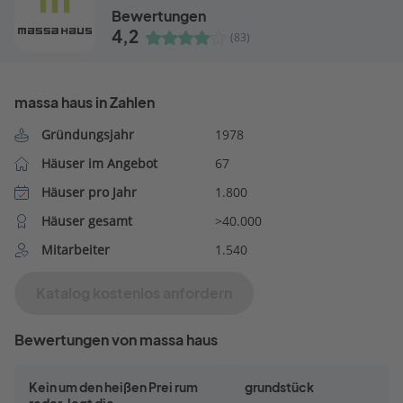
Bewertungen
4,2
(83)
massa haus in Zahlen
Gründungsjahr
1978
Häuser im Angebot
67
Häuser pro Jahr
1.800
Häuser gesamt
>40.000
Mitarbeiter
1.540
Katalog kostenlos anfordern
Bewertungen von massa haus
Kein um den heißen Prei rum
grundstück