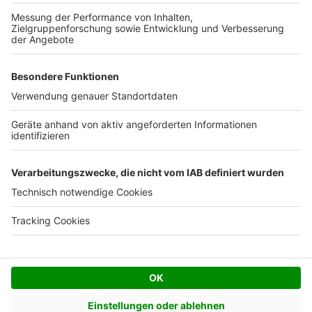
Kostenloses Infogespräch
Facebook
Twitter
© AVIV Germany GmbH - 2026