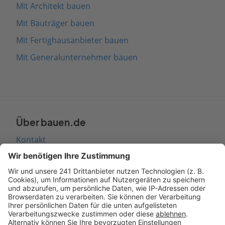
Mit Architekt bauen
Mit Bauträger bauen
Mit Fertighausanbieter bauen
Mit Generalunternehmer bauen
Über bauen.de
Kontakt
Seitenaufbau
Barrierefreiheit
Cookie Einstellungen
Rechtliches