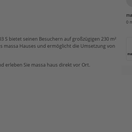
ma
0 
03 S bietet seinen Besuchern auf großzügigen 230 m²
ines massa Hauses und ermöglicht die Umsetzung von
d erleben Sie massa haus direkt vor Ort.