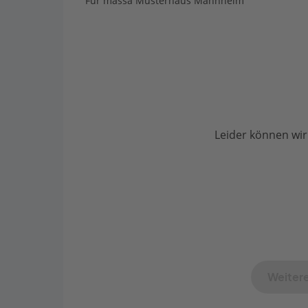
Für massa Musterhaus Mannheim
Leider können wir
Weitere