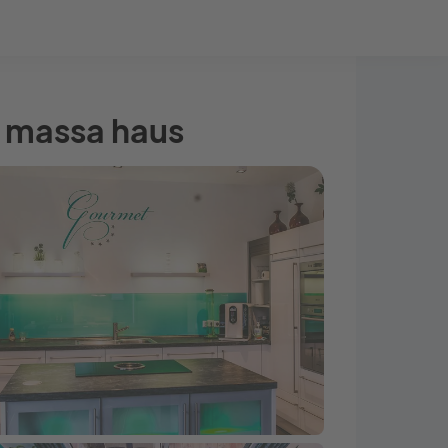
Bauprojekt-Quiz
Mein Konto
Baupartner
Anmelden
 massa haus