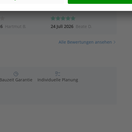
26
Hartmut B.
24 Juli 2026
Beate D.
Alle Bewertungen ansehen
Bauzeit Garantie
Individuelle Planung