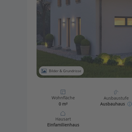
Bilder & Grundrisse
Wohnfläche
Ausbaustufe
0 m²
Ausbauhaus
Hausart
Einfamilienhaus