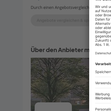
Durch einen Angebotsvergleich mit Bauen.d
Angebote vergleichen & sparen
Über den Anbieter massa ha