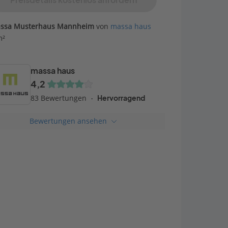
Preisdetails kostenlos anfordern
ssa Musterhaus Mannheim
von
massa haus
m²
massa haus
4,2
83 Bewertungen
Hervorragend
Bewertungen ansehen