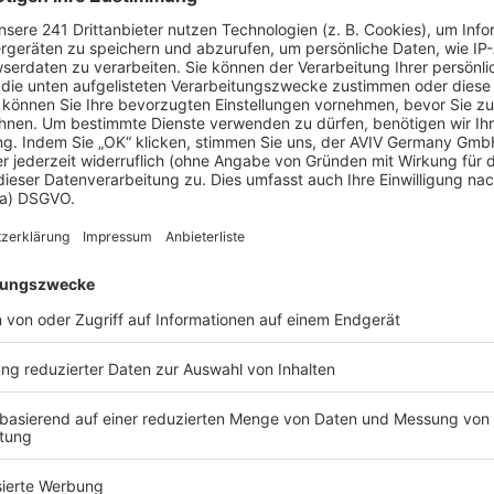
e können Sie bis zu 20 % Ihrer Baukosten sparen.
us