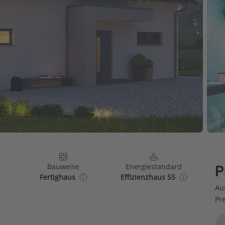
Bauweise
Energiestandard
P
Fertighaus
Effizienzhaus 55
Au
Pr