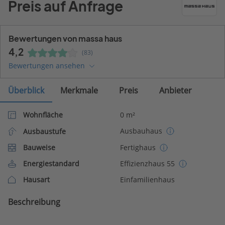
Preis auf Anfrage
Bewertungen von massa haus
4,2
(83)
Bewertungen ansehen
Überblick
Merkmale
Preis
Anbieter
Wohnfläche
0 m²
Ausbauhaus
Ausbaustufe
Bauweise
Fertighaus
Energiestandard
Effizienzhaus 55
Hausart
Einfamilienhaus
Beschreibung