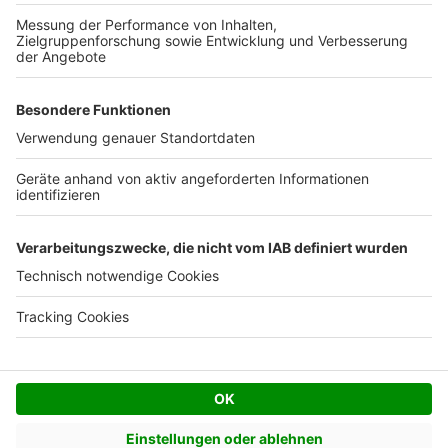
Kostenloses Infogespräch
Facebook
Twitter
© AVIV Germany GmbH - 2026