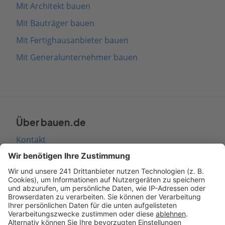
Mit Architekt bauen
Mit Bauträger bauen
Mit Fertighausanbieter bauen
Mit Generalunternehmer bauen
Über bauen.de
Kontakt
Seitenaufbau
Barrierefreiheit
Cookie Einstellungen
Rechtliches