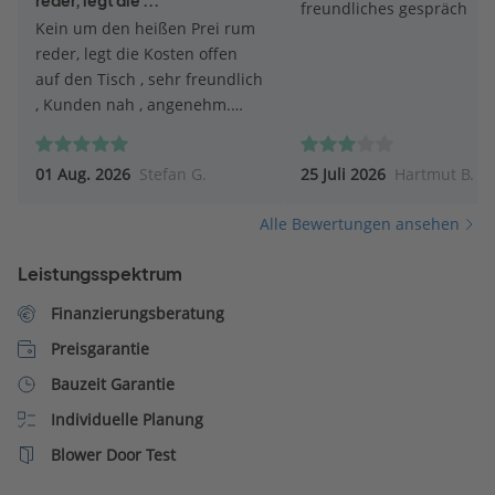
reder, legt die ...
freundliches gespräch
Kein um den heißen Prei rum
reder, legt die Kosten offen
auf den Tisch , sehr freundlich
, Kunden nah , angenehm.
Top.
01 Aug. 2026
Stefan G.
25 Juli 2026
Hartmut B.
Alle Bewertungen ansehen
Leistungsspektrum
Finanzierungsberatung
Preisgarantie
Bauzeit Garantie
Individuelle Planung
Blower Door Test