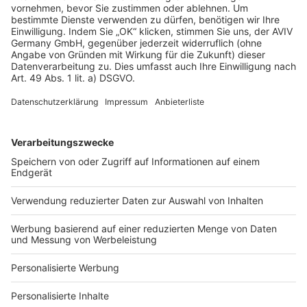
AGB-Übersicht
Datenschutz
Impressum
Fotonachweis
Services
Bauprojekt-Quiz
Häuser-Suche
Hausanbieter-Suche
Bauprojekt-Profil
Für Unternehmen
Ihre Baufirma auf bauen.de