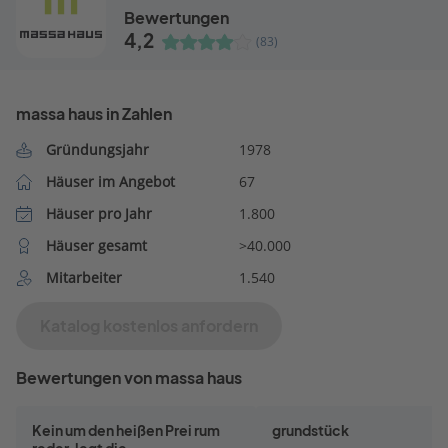
Bewertungen
4,2
(83)
massa haus in Zahlen
Gründungsjahr
1978
Häuser im Angebot
67
Häuser pro Jahr
1.800
Häuser gesamt
>40.000
Mitarbeiter
1.540
Katalog kostenlos anfordern
Bewertungen von massa haus
Kein um den heißen Prei rum
grundstück