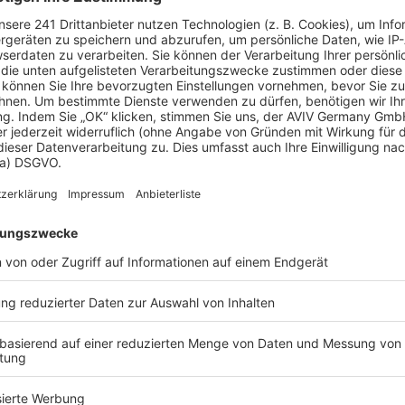
e können Sie bis zu 20 % Ihrer Baukosten sparen.
us