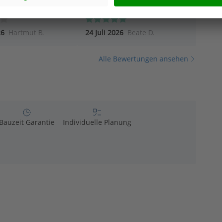
26
Hartmut B.
24 Juli 2026
Beate D.
Alle Bewertungen ansehen
Bauzeit Garantie
Individuelle Planung