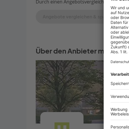
Durch einen Angebotsvergleich mit Bauen.d
Angebote vergleichen & sparen
Über den Anbieter massa ha