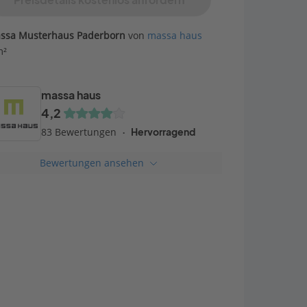
Preisdetails kostenlos anfordern
ssa Musterhaus Paderborn
von
massa haus
m²
massa haus
4,2
83 Bewertungen
Hervorragend
Bewertungen ansehen