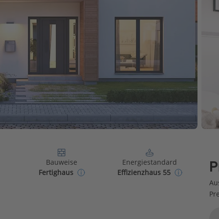
Bauweise
Energiestandard
P
Fertighaus
Effizienzhaus 55
Au
Pr