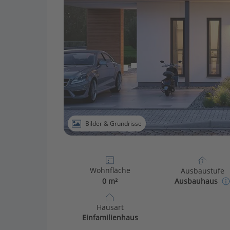
Bilder & Grundrisse
Wohnfläche
Ausbaustufe
0 m²
Ausbauhaus
Hausart
Einfamilienhaus