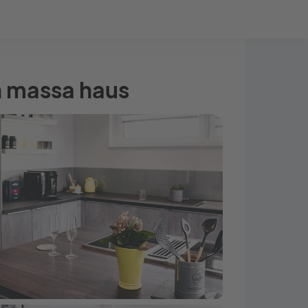
Bauprojekt-Quiz
Mein Konto
Baupartner
Anmelden
n massa haus