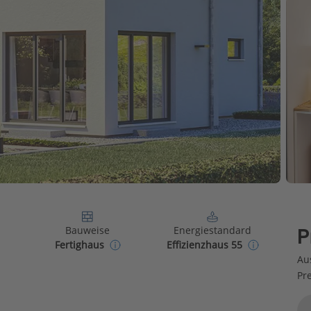
Bauweise
Energiestandard
P
Fertighaus
Effizienzhaus 55
Au
Pr