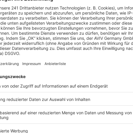
e können Sie bis zu 20 % Ihrer Baukosten sparen.
us