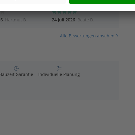
26
Hartmut B.
24 Juli 2026
Beate D.
Alle Bewertungen ansehen
Bauzeit Garantie
Individuelle Planung