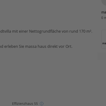
ma
0 
dtvilla mit einer Nettogrundfläche von rund 170 m².
d erleben Sie massa haus direkt vor Ort.
Effizienzhaus 55