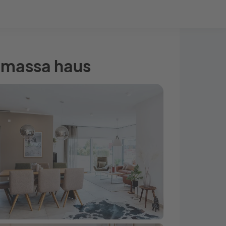
Bauprojekt-Quiz
Mein Konto
Baupartner
Anmelden
 massa haus