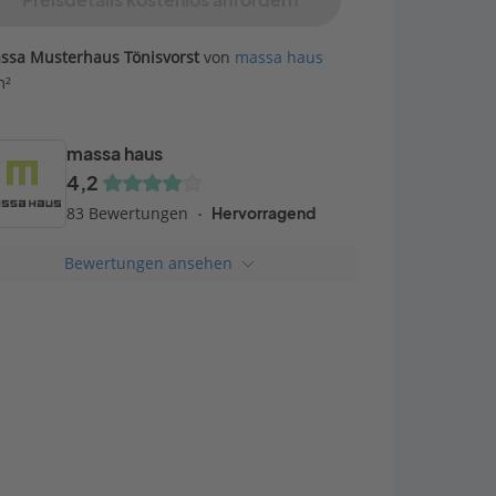
Preisdetails kostenlos anfordern
ssa Musterhaus Tönisvorst
von
massa haus
m²
massa haus
4,2
83 Bewertungen
Hervorragend
Bewertungen ansehen