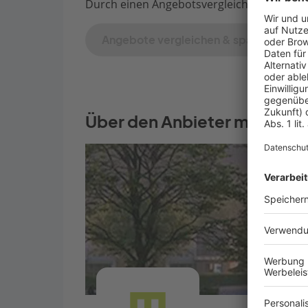
Durch einen Angebotsvergleich mit Bauen.d
Angebote vergleichen & sparen
Über den Anbieter massa ha