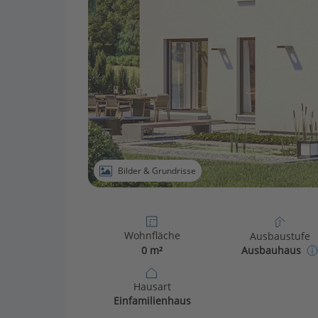
Bilder & Grundrisse
Wohnfläche
Ausbaustufe
0 m²
Ausbauhaus
Hausart
Einfamilienhaus