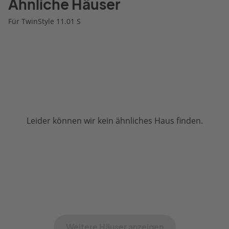
Ähnliche Häuser
Für TwinStyle 11.01 S
Leider können wir kein ähnliches Haus finden.
Weitere Häuser anzeigen