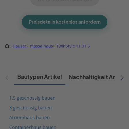
Preisdetails kostenlos anfordern
›
Häuser
›
massa haus
›
TwinStyle 11.01 S
Bautypen Artikel
Nachhaltigkeit Artikel
1,5 geschossig bauen
3 geschossig bauen
Atriumhaus bauen
Containerhaus bauen