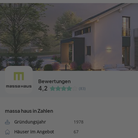
Bewertungen
4,2
(83)
massa haus in Zahlen
Gründungsjahr
1978
Häuser im Angebot
67