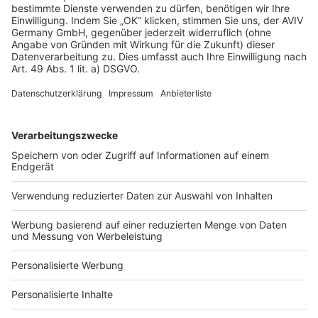
AGB-Übersicht
Datenschutz
Impressum
Fotonachweis
Services
Bauprojekt-Quiz
Häuser-Suche
Hausanbieter-Suche
Bauprojekt-Profil
Für Unternehmen
Ihre Baufirma auf bauen.de