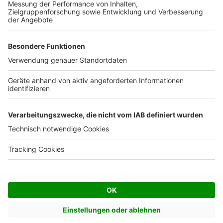
Kostenloses Infogespräch
Facebook
Twitter
© AVIV Germany GmbH - 2026