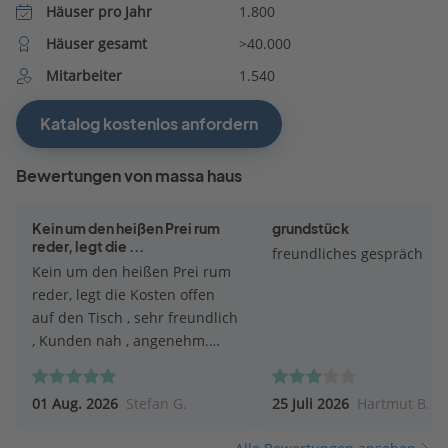
Häuser pro Jahr
1.800
Häuser gesamt
>40.000
Mitarbeiter
1.540
Katalog kostenlos anfordern
Bewertungen von massa haus
Kein um den heißen Prei rum
grundstück
reder, legt die ...
freundliches gespräch
Kein um den heißen Prei rum
reder, legt die Kosten offen
auf den Tisch , sehr freundlich
, Kunden nah , angenehm.
Top.
01 Aug. 2026
Stefan G.
25 Juli 2026
Hartmut B.