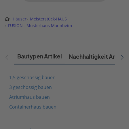
›
Häuser
›
Meisterstück-HAUS
›
FUSION - Musterhaus Mannheim
Bautypen Artikel
Nachhaltigkeit Artikel
1,5 geschossig bauen
3 geschossig bauen
Atriumhaus bauen
Containerhaus bauen