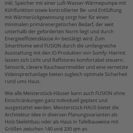
inkl. Speicher mit einer Luft-Wasser-Wärmepumpe mit
Kühlfunktion sowie kontrollierter Be- und Entlüftung
mit Wärmerückgewinnung sorgt hier für einen
minimalen primärenergetischen Bedarf, der weit
unterhalb der geforderten Norm liegt und durch
Energieeffizienzklasse A+ bestätigt wird. Zum
SmartHome wird FUSION durch die umfangreiche
Ausstattung mit den iO-Produkten von Somfy: Hiermit
lassen sich Licht und Raffstores komfortabel steuern.
Sensorik, clevere Rauchwarnmelder und eine vernetzte
Videosprechanlage bieten zugleich optimale Sicherheit
rund ums Haus.
Wie alle Meisterstück-Häuser kann auch FUSION ohne
Einschränkungen ganz individuell geplant und
ausgestattet werden. Meisterstück-HAUS bietet die
Architektur-Idee in diversen Planungsvarianten als
Holz-Skelettbau oder als Haus in Tafelbauweise mit
Größen zwischen 140 und 200 qm an.