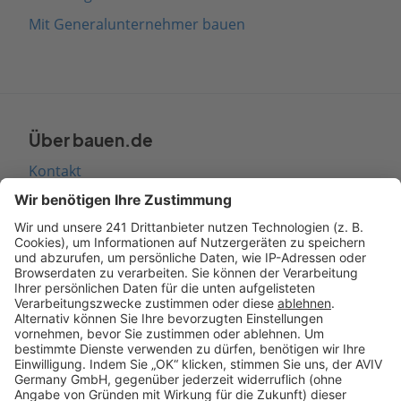
Mit Generalunternehmer bauen
Über bauen.de
Kontakt
Seitenaufbau
Barrierefreiheit
Cookie Einstellungen
Rechtliches
AGB-Übersicht
Datenschutz