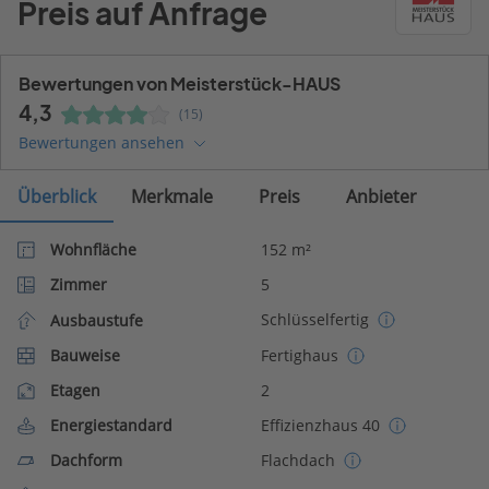
Preis auf Anfrage
Bewertungen von Meisterstück-HAUS
4,3
(15)
Bewertungen ansehen
Überblick
Merkmale
Preis
Anbieter
Wohnfläche
152 m²
Zimmer
5
Schlüsselfertig
Ausbaustufe
Bauweise
Fertighaus
Etagen
2
Energiestandard
Effizienzhaus 40
Dachform
Flachdach