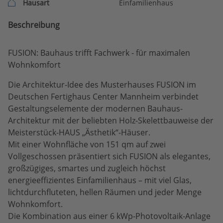
Hausart
Einfamilienhaus
Beschreibung
FUSION: Bauhaus trifft Fachwerk - für maximalen
Wohnkomfort
Die Architektur-Idee des Musterhauses FUSION im
Deutschen Fertighaus Center Mannheim verbindet
Gestaltungselemente der modernen Bauhaus-
Architektur mit der beliebten Holz-Skelettbauweise der
Meisterstück-HAUS „Ästhetik“-Häuser.
Mit einer Wohnfläche von 151 qm auf zwei
Vollgeschossen präsentiert sich FUSION als elegantes,
großzügiges, smartes und zugleich höchst
energieeffizientes Einfamilienhaus – mit viel Glas,
lichtdurchfluteten, hellen Räumen und jeder Menge
Wohnkomfort.
Die Kombination aus einer 6 kWp-Photovoltaik-Anlage