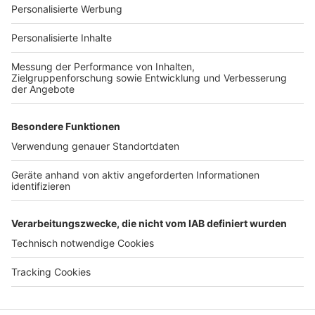
Für Unternehmen
Ihre Baufirma auf bauen.de
Kostenloses Infogespräch