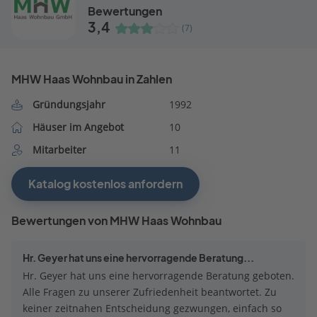
Bewertungen
3,4
(7)
MHW Haas Wohnbau in Zahlen
Gründungsjahr
1992
Häuser im Angebot
10
Mitarbeiter
11
Katalog kostenlos anfordern
Bewertungen von MHW Haas Wohnbau
Hr. Geyer hat uns eine hervorragende Beratung...
Hr. Geyer hat uns eine hervorragende Beratung geboten.
Alle Fragen zu unserer Zufriedenheit beantwortet. Zu
keiner zeitnahen Entscheidung gezwungen, einfach so