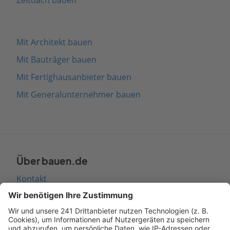
Zeltdach bauen
Mit Architekt bauen
Mit Bauträger bauen
Mit Fertighausanbieter bauen
Mit Generalunternehmer bauen
Über bauen.de
Kontakt
Seitenaufbau
Barrierefreiheit