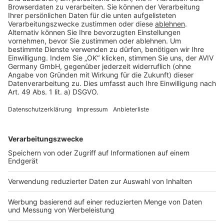
Cookie Einstellungen
Rechtliches
AGB-Übersicht
Datenschutz
Impressum
Fotonachweis
Services
Bauprojekt-Quiz
Häuser-Suche
Hausanbieter-Suche
Bauprojekt-Profil