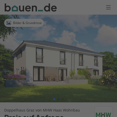
Bauen
Logo
Anmelden
Bilder & Grundrisse
Doppelhaus Graz von MHW Haas Wohnbau