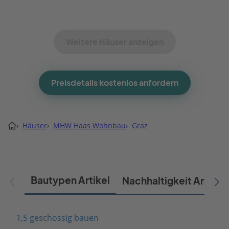
Weitere Häuser anzeigen
Preisdetails kostenlos anfordern
›
Häuser
›
MHW Haas Wohnbau
›
Graz
Bautypen Artikel
Nachhaltigkeit Artikel
1,5 geschossig bauen