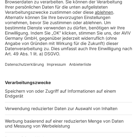
Rechtliches
AGB-Übersicht
Datenschutz
Impressum
Fotonachweis
Services
Bauprojekt-Quiz
Häuser-Suche
Hausanbieter-Suche
Bauprojekt-Profil