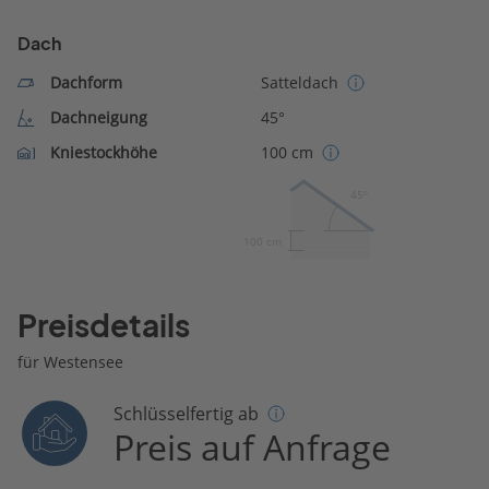
Dach
Dachform
Satteldach
Dachneigung
45°
Kniestockhöhe
100 cm
45º
100 cm
Preisdetails
für Westensee
Schlüsselfertig ab
Preis auf Anfrage