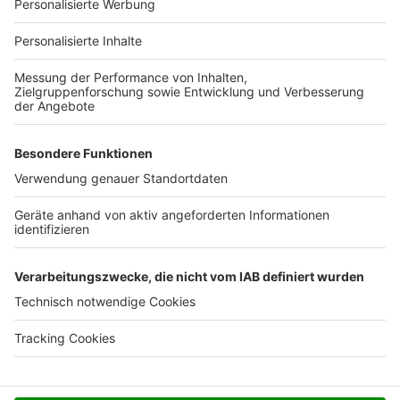
Für Unternehmen
Ihre Baufirma auf bauen.de
Kostenloses Infogespräch