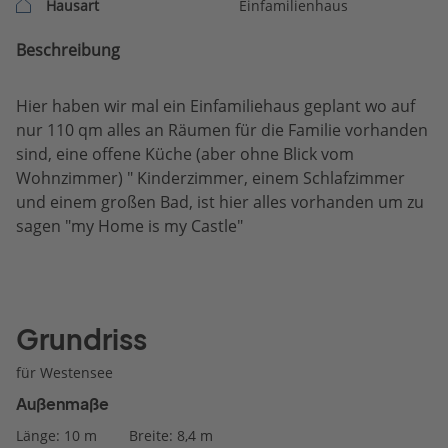
Hausart
Einfamilienhaus
Beschreibung
Hier haben wir mal ein Einfamiliehaus geplant wo auf
nur 110 qm alles an Räumen für die Familie vorhanden
sind, eine offene Küche (aber ohne Blick vom
Wohnzimmer) " Kinderzimmer, einem Schlafzimmer
und einem großen Bad, ist hier alles vorhanden um zu
sagen "my Home is my Castle"
Grundriss
für Westensee
Außenmaße
Länge: 10 m
Breite: 8,4 m