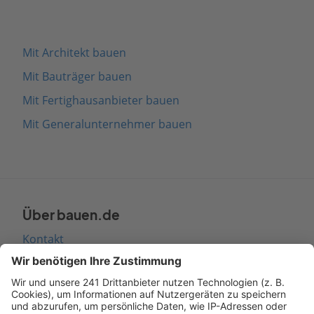
Mit Architekt bauen
Mit Bauträger bauen
Mit Fertighausanbieter bauen
Mit Generalunternehmer bauen
Über bauen.de
Kontakt
Seitenaufbau
Barrierefreiheit
Cookie Einstellungen