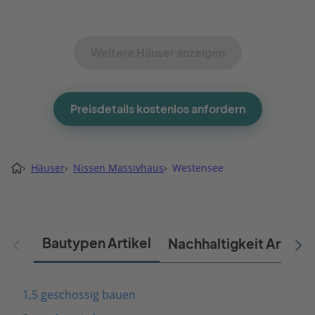
Weitere Häuser anzeigen
Preisdetails kostenlos anfordern
›
Häuser
›
Nissen Massivhaus
›
Westensee
Bautypen Artikel
Nachhaltigkeit Artikel
1,5 geschossig bauen