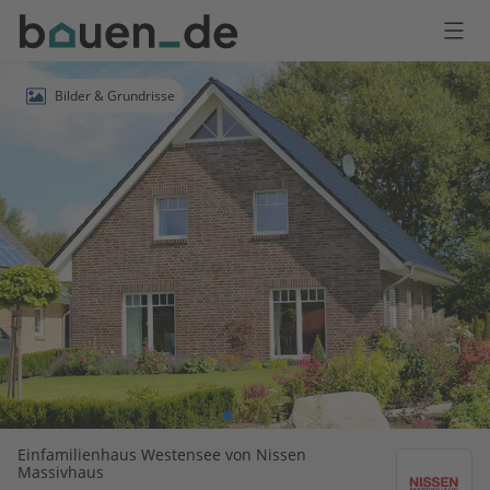
Bauen
Logo
Anmelden
Bilder & Grundrisse
Einfamilienhaus Westensee von Nissen
Massivhaus