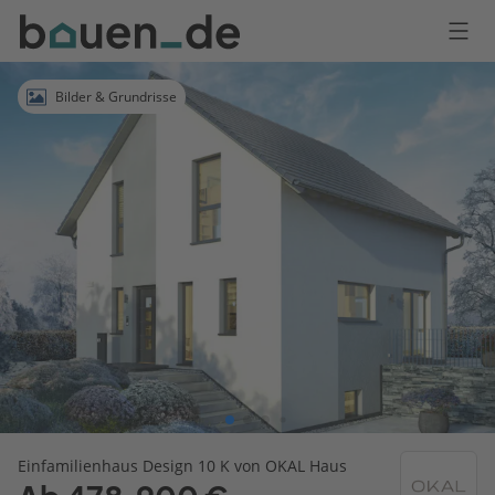
Bauen
Logo
Anmelden
Bilder & Grundrisse
Einfamilienhaus Design 10 K von OKAL Haus