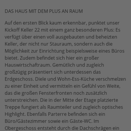
DAS HAUS MIT DEM PLUS AN RAUM
Auf den ersten Blick kaum erkennbar, punktet unser
Kickoff Keller 22 mit einem ganz besonderen Plus: Es
verfügt über einen voll ausgebauten und beheizten
Keller, der nicht nur Stauraum, sondern auch die
Möglichkeit zur Einrichtung beispielsweise eines Büros
bietet. Zudem befindet sich hier ein großer
Hauswirtschaftraum. Gemütlich und zugleich
großzügig präsentiert sich unterdessen das
Erdgeschoss. Diele und Wohn-Ess-Küche verschmelzen
zu einer Einheit und vermitteln ein Gefühl von Weite,
das die großen Fensterfronten noch zusätzlich
unterstreichen. Die in der Mitte der Etage platzierte
Treppe fungiert als Raumteiler und zugleich optisches
Highlight. Ebenfalls Parterre befinden sich ein
Büro/Gästezimmer sowie ein Gäste-WC. Im
Obergeschoss entsteht durch die Dachschrägen ein