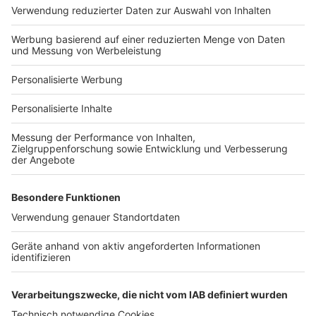
Hausanbieter-Suche
Bauprojekt-Profil
Für Unternehmen
Ihre Baufirma auf bauen.de
Kostenloses Infogespräch