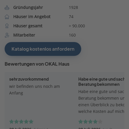
Gründungsjahr
1928
Häuser im Angebot
74
Häuser gesamt
> 90.000
Mitarbeiter
160
Katalog kostenlos anfordern
Bewertungen von OKAL Haus
sehr zuvorkommend
Habe eine gute und sachli
Beratung bekommen
wir befinden uns noch am
Habe eine gute und sachl
Anfang
Beratung bekommen um
einen Überblick zu beko
welche Kosten auf mich
zukommen werden. Bei d
Beratung ist mein Berater