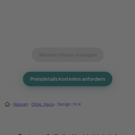
Weitere Häuser anzeigen
Preisdetails kostenlos anfordern
›
Häuser
›
OKAL Haus
›
Design 10 K