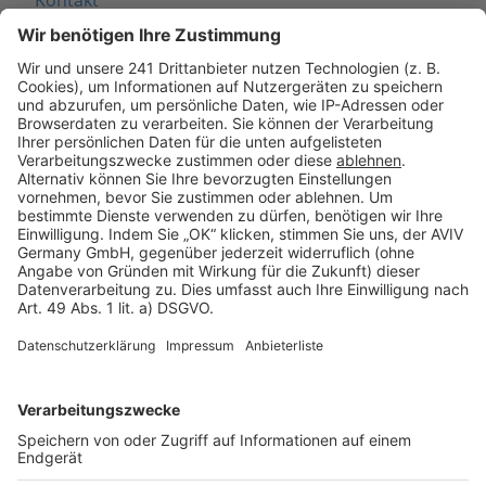
Kontakt
Seitenaufbau
Barrierefreiheit
Cookie Einstellungen
Rechtliches
AGB-Übersicht
Datenschutz
Impressum
Fotonachweis
Services
Bauprojekt-Quiz
Häuser-Suche