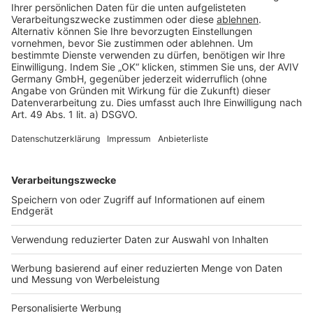
Rechtliches
AGB-Übersicht
Datenschutz
Impressum
Fotonachweis
Services
Bauprojekt-Quiz
Häuser-Suche
Hausanbieter-Suche
Bauprojekt-Profil