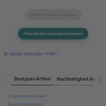
Weitere Häuser anzeigen
Preisdetails kostenlos anfordern
›
Häuser
›
OKAL Haus
›
Design 7
Bautypen Artikel
Nachhaltigkeit Artikel
1,5 geschossig bauen
3 geschossig bauen