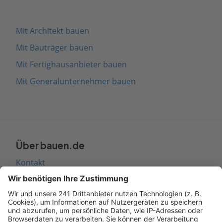
Mit Architekt bauen
Mit Bauträger bauen
Mit Fertighausanbieter bauen
Mit Generalunternehmer bauen
Über bauen.de
Kontakt
Seitenaufbau
Barrierefreiheit
Cookie Einstellungen