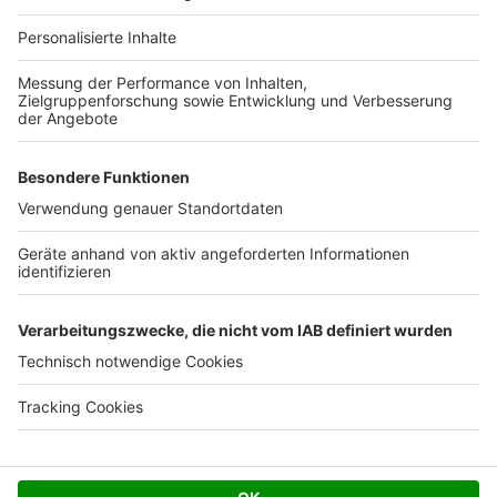
Für Unternehmen
Ihre Baufirma auf bauen.de
Kostenloses Infogespräch