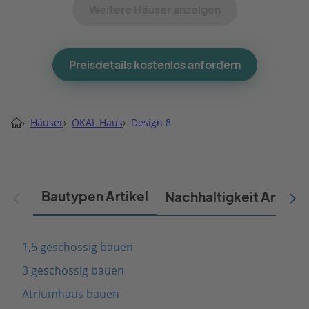
Weitere Häuser anzeigen
Preisdetails kostenlos anfordern
›
Häuser
›
OKAL Haus
›
Design 8
Bautypen Artikel
Nachhaltigkeit Artikel
1,5 geschossig bauen
3 geschossig bauen
Atriumhaus bauen