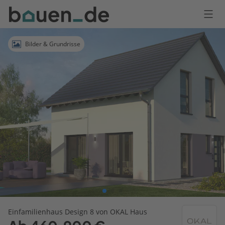
Bauen
Logo
Anmelden
Bilder & Grundrisse
Einfamilienhaus Design 8 von OKAL Haus