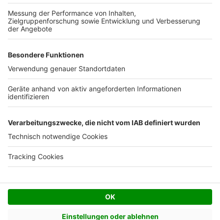
Kostenloses Infogespräch
Facebook
Twitter
© AVIV Germany GmbH - 2026