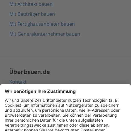
Mit Architekt bauen
Mit Bauträger bauen
Mit Fertighausanbieter bauen
Mit Generalunternehmer bauen
Über bauen.de
Kontakt
Seitenaufbau
Barrierefreiheit
Cookie Einstellungen
Rechtliches