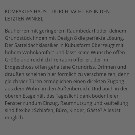
KOMPAKTES HAUS – DURCHDACHT BIS IN DEN
LETZTEN WINKEL
Bauherren mit geringerem Raumbedarf oder kleinem
Grundstück finden mit Design 8 die perfekte Lösung.
Der Satteldachklassiker in Kubusform überzeugt mit
hohem Wohnkomfort und lässt keine Wünsche offen.
Größe und reichlich Freiraum offeriert der im
Erdgeschoss offen gehaltene Grundriss. Drinnen und
draußen scheinen hier förmlich zu verschmelzen, denn
gleich vier Türen ermöglichen einen direkten Zugang
aus dem Wohn- in den Außenbereich. Und auch in der
oberen Etage hält das Tageslicht dank bodentiefer
Fenster rundum Einzug. Raumnutzung und -aufteilung
sind flexibel: Schlafen, Büro, Kinder, Gäste? Alles ist
möglich