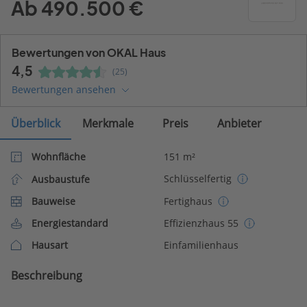
Ab 490.500 €
Bewertungen von OKAL Haus
4,5
(25)
Bewertungen ansehen
Überblick
Merkmale
Preis
Anbieter
Wohnfläche
151 m²
Schlüsselfertig
Ausbaustufe
Bauweise
Fertighaus
Energiestandard
Effizienzhaus 55
Hausart
Einfamilienhaus
Beschreibung