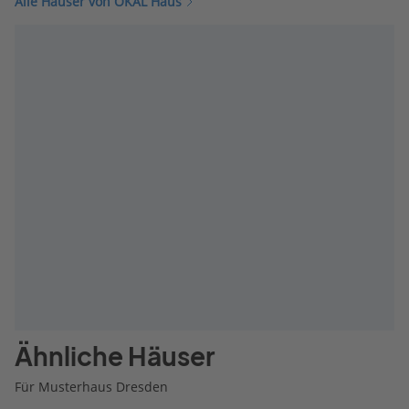
Alle Häuser von OKAL Haus
Ähnliche Häuser
Für Musterhaus Dresden