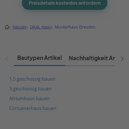
Preisdetails kostenlos anfordern
›
Häuser
›
OKAL Haus
›
Musterhaus Dresden
Bautypen Artikel
Nachhaltigkeit Artikel
1,5 geschossig bauen
3 geschossig bauen
Atriumhaus bauen
Containerhaus bauen