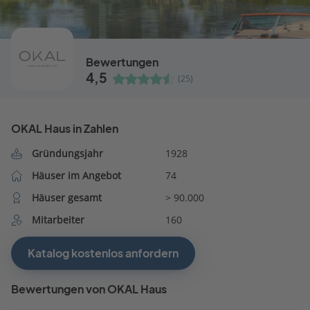
Bewertungen
4,5
(25)
OKAL Haus in Zahlen
Gründungsjahr
1928
Häuser im Angebot
74
Häuser gesamt
> 90.000
Mitarbeiter
160
Katalog kostenlos anfordern
Bewertungen von OKAL Haus