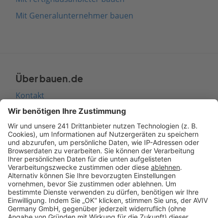
Mit Generalunternehmer bauen
Über bauen.de
Kontakt
Seitenaufbau
Barrierefreiheit
Cookie Einstellungen
Rechtliches
AGB-Übersicht
Datenschutz