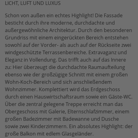
LICHT, LUFT UND LUXUS
Schon von außen ein echtes Highlight! Die Fassade
besticht durch ihre moderne, durchdachte und
außergewöhnliche Architektur. Durch den besonderen
Grundriss mit einem eingerückten Bereich entstehen
sowohl auf der Vorder- als auch auf der Rückseite zwei
windgeschützte Terrassenbereiche. Extravaganz und
Eleganz in Vollendung. Das trifft auch auf das Innere
zu: Hier überzeugt die durchdachte Raumaufteilung
ebenso wie der großzügige Schnitt mit einem großen
Wohn-Koch-Bereich und sich anschließendem
Wohnzimmer. Komplettiert wird das Erdgeschoss
durch einen Hauswirtschaftsraum sowie ein Gäste-WC.
Über die zentral gelegene Treppe erreicht man das
Obergeschoss mit Galerie, Elternschlafzimmer, einem
großen Badezimmer mit Badewanne und Dusche
sowie zwei Kinderzimmern. Ein absolutes Highlight: der
große Balkon mit edlem Glasgeländer.